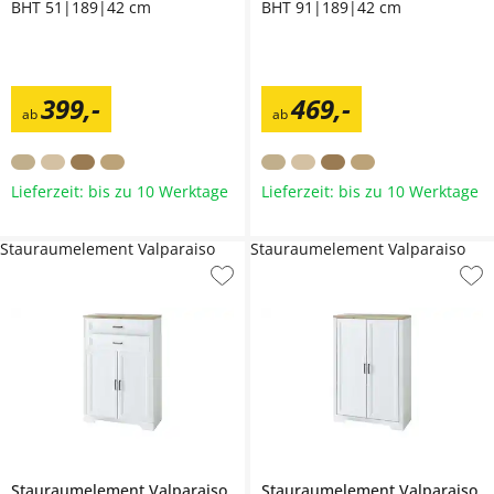
BHT 51|189|42 cm
BHT 91|189|42 cm
399
,
-
469
,
-
ab
ab
Lieferzeit: bis zu 10 Werktage
Lieferzeit: bis zu 10 Werktage
Stauraumelement Valparaiso
Stauraumelement Valparaiso
Stauraumelement
Valparaiso
Stauraumelement
Valparaiso