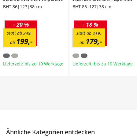
BHT 86|127|38 cm
BHT 86|127|38 cm
-
20 %
-
18 %
statt
statt
ab
249
,
-
ab
219
,
-
199
,
-
179
,
-
ab
ab
Lieferzeit: bis zu 10 Werktage
Lieferzeit: bis zu 10 Werktage
Ähnliche Kategorien entdecken