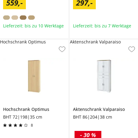
559
,
-
297
,
-
Lieferzeit: bis zu 10 Werktage
Lieferzeit: bis zu 7 Werktage
Hochschrank Optimus
Aktenschrank Valparaiso
Hochschrank
Optimus
Aktenschrank
Valparaiso
BHT 72|198|35 cm
BHT 86|204|38 cm
8
-
30 %