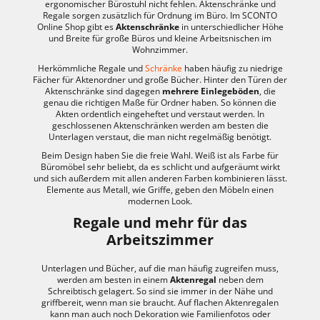
ergonomischer Bürostuhl nicht fehlen. Aktenschränke und
Regale sorgen zusätzlich für Ordnung im Büro. Im SCONTO
Online Shop gibt es
Aktenschränke
in unterschiedlicher Höhe
und Breite für große Büros und kleine Arbeitsnischen im
Wohnzimmer.
Herkömmliche Regale und
Schränke
haben häufig zu niedrige
Fächer für Aktenordner und große Bücher. Hinter den Türen der
Aktenschränke sind dagegen
mehrere Einlegeböden
, die
genau die richtigen Maße für Ordner haben. So können die
Akten ordentlich eingeheftet und verstaut werden. In
geschlossenen Aktenschränken werden am besten die
Unterlagen verstaut, die man nicht regelmäßig benötigt.
Beim Design haben Sie die freie Wahl. Weiß ist als Farbe für
Büromöbel sehr beliebt, da es schlicht und aufgeräumt wirkt
und sich außerdem mit allen anderen Farben kombinieren lässt.
Elemente aus Metall, wie Griffe, geben den Möbeln einen
modernen Look.
Regale und mehr für das
Arbeitszimmer
Unterlagen und Bücher, auf die man häufig zugreifen muss,
werden am besten in einem
Aktenregal
neben dem
Schreibtisch gelagert. So sind sie immer in der Nähe und
griffbereit, wenn man sie braucht. Auf flachen Aktenregalen
kann man auch noch Dekoration wie Familienfotos oder