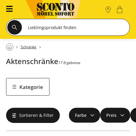
Schränke
Aktenschränke
17 Ergebnisse
Kategorie
Sortieren & Filter
Farbe
Preis