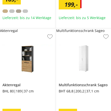
199
,
-
Lieferzeit: bis zu 14 Werktage
Lieferzeit: bis zu 5 Werktage
Aktenregal
Multifunktionsschrank Sageo
Aktenregal
Multifunktionsschrank
Sageo
BHL 80|189|37 cm
BHT 68,8|200,2|37,1 cm