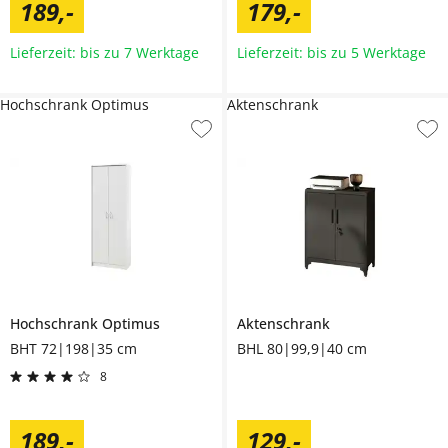
189
,
-
179
,
-
Lieferzeit: bis zu 7 Werktage
Lieferzeit: bis zu 5 Werktage
Hochschrank Optimus
Aktenschrank
Hochschrank
Optimus
Aktenschrank
BHT 72|198|35 cm
BHL 80|99,9|40 cm
8
189
,
-
129
,
-