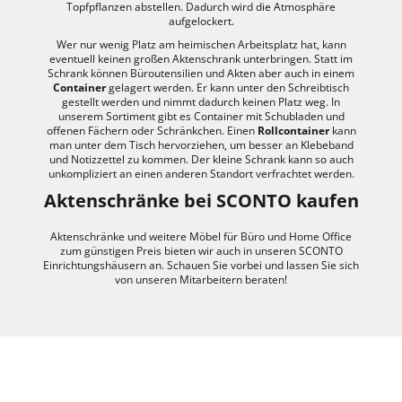
Topfpflanzen abstellen. Dadurch wird die Atmosphäre
aufgelockert.
Wer nur wenig Platz am heimischen Arbeitsplatz hat, kann
eventuell keinen großen Aktenschrank unterbringen. Statt im
Schrank können Büroutensilien und Akten aber auch in einem
Container
gelagert werden. Er kann unter den Schreibtisch
gestellt werden und nimmt dadurch keinen Platz weg. In
unserem Sortiment gibt es Container mit Schubladen und
offenen Fächern oder Schränkchen. Einen
Rollcontainer
kann
man unter dem Tisch hervorziehen, um besser an Klebeband
und Notizzettel zu kommen. Der kleine Schrank kann so auch
unkompliziert an einen anderen Standort verfrachtet werden.
Aktenschränke bei SCONTO kaufen
Aktenschränke und weitere Möbel für Büro und Home Office
zum günstigen Preis bieten wir auch in unseren SCONTO
Einrichtungshäusern an. Schauen Sie vorbei und lassen Sie sich
von unseren Mitarbeitern beraten!