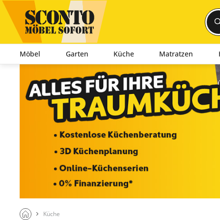
Möbel
Garten
Küche
Matratzen
Küche