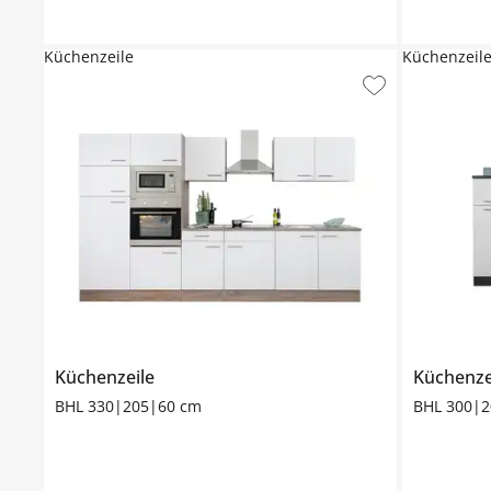
Küchenzeile
Küchenzeil
Küchenzeile
Küchenze
BHL 330|205|60 cm
BHL 300|