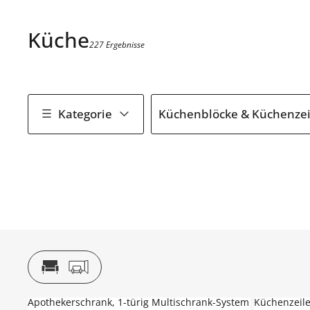
Küche
227 Ergebnisse
Kategorie
Küchenblöcke & Küchenzei
Apothekerschrank, 1-türig Multischrank-System
Küchenzeil