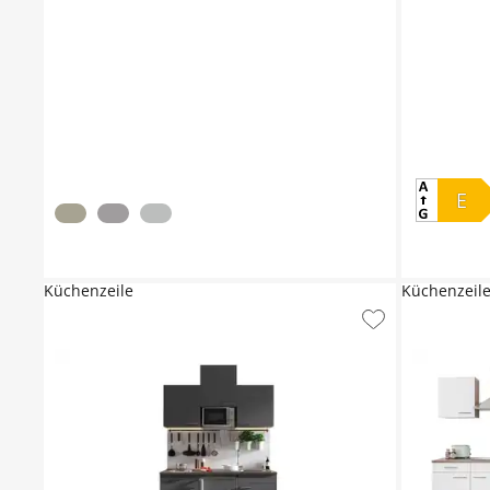
E
Küchenzeile
Küchenzeil