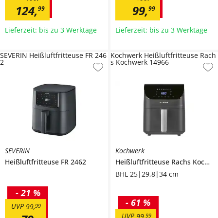
124
,
99
,
99
99
Lieferzeit: bis zu 3 Werktage
Lieferzeit: bis zu 3 Werktage
SEVERIN Heißluftfritteuse FR 246
Kochwerk Heißluftfritteuse Rach
2
s Kochwerk 14966
SEVERIN
Kochwerk
Heißluftfritteuse
FR 2462
Heißluftfritteuse
Rachs Kochwerk 14966
BHL 25|29,8|34 cm
-
21 %
-
61 %
UVP
99
,
99
UVP
99
,
99