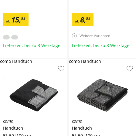
15
,
8
,
99
99
ab
ab
Weitere Varianten
Lieferzeit: bis zu 3 Werktage
Lieferzeit: bis zu 3 Werktage
como Handtuch
como Handtuch
como
como
Handtuch
Handtuch
BL 50|100 cm
BL 50|100 cm