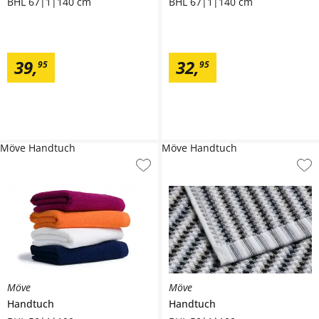
BHL 67|1|140 cm
BHL 67|1|140 cm
39
,
32
,
95
95
Möve Handtuch
Möve Handtuch
Möve
Möve
Handtuch
Handtuch