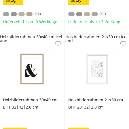
ab
ab
+
18
+
18
Lieferzeit: bis zu 3 Werktage
Lieferzeit: bis zu 3 Werktage
Holzbilderrahmen 30x40 cm Icel
Holzbilderrahmen 21x30 cm Icel
and
and
Holzbilderrahmen 30x40 cm
Iceland
Holzbilderrahmen 21x30 cm
Ic
BHT 32|42|2,8 cm
BHT 23|32|2,8 cm