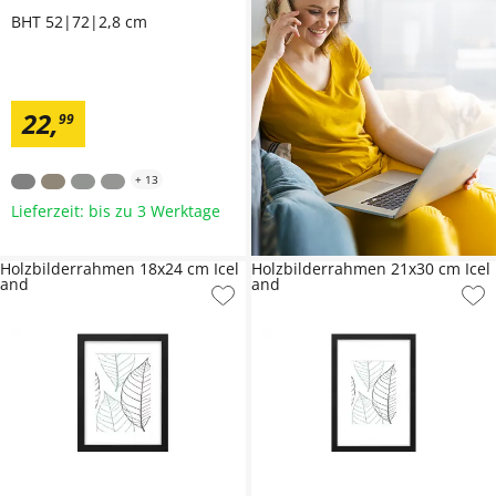
BHT 52|72|2,8 cm
22
,
99
+
13
Lieferzeit: bis zu 3 Werktage
Holzbilderrahmen 18x24 cm Icel
Holzbilderrahmen 21x30 cm Icel
and
and