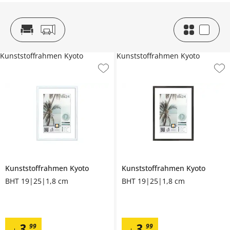
Kunststoffrahmen Kyoto
Kunststoffrahmen Kyoto
Kunststoffrahmen
Kyoto
Kunststoffrahmen
Kyoto
BHT 19|25|1,8 cm
BHT 19|25|1,8 cm
3
,
3
,
99
99