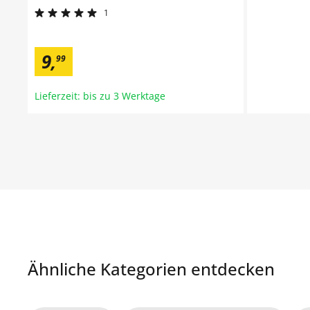
1
9
,
99
Lieferzeit: bis zu 3 Werktage
Ähnliche Kategorien entdecken