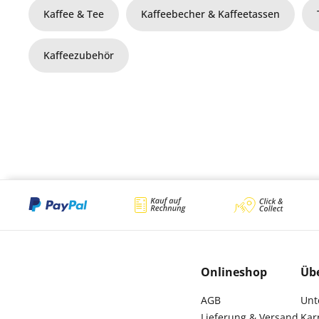
Kaffee & Tee
Kaffeebecher & Kaffeetassen
Kaffeezubehör
Onlineshop
Üb
AGB
Unt
Lieferung & Versand
Kar