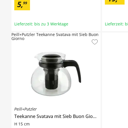
5
,
99
Lieferzeit: bis zu 3 Werktage
Lieferzeit: 
Peill+Putzler Teekanne Svatava mit Sieb Buon
Giorno
Peill+Putzler
Teekanne Svatava mit Sieb
Buon Giorno
H 15 cm