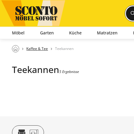
Möbel
Garten
Küche
Matratzen
Kaffee & Tee
Teekannen
Teekannen
5 Ergebnisse