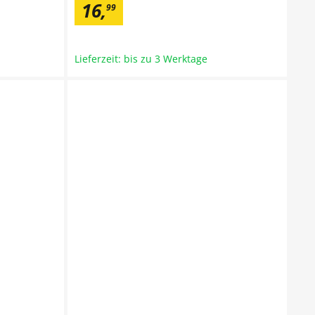
16
,
99
Lieferzeit: bis zu 3 Werktage