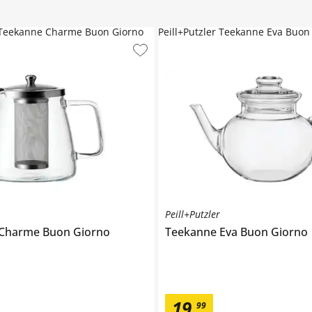
r Teekanne Charme Buon Giorno
Peill+Putzler Teekanne Eva Buon
Peill+Putzler
 Charme
Buon Giorno
Teekanne Eva
Buon Giorno
19
,
99