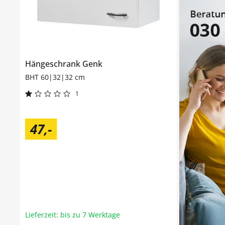
Hängeschrank
Genk
BHT 60|32|32 cm
1
47
,
-
Lieferzeit: bis zu 7 Werktage