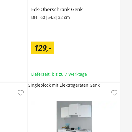
Eck-Oberschrank
Genk
BHT 60|54,8|32 cm
129
,
-
Lieferzeit: bis zu 7 Werktage
Singleblock mit Elektrogeräten Genk