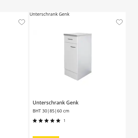
Unterschrank Genk
Unterschrank
Genk
BHT 30|85|60 cm
1