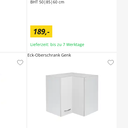
BHT 50|85|60 cm
189
,
-
Lieferzeit: bis zu 7 Werktage
Eck-Oberschrank Genk