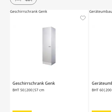
Geschirrschrank Genk
Geräteumbau
Geschirrschrank
Genk
Geräteum
BHT 50|200|57 cm
BHT 60|200