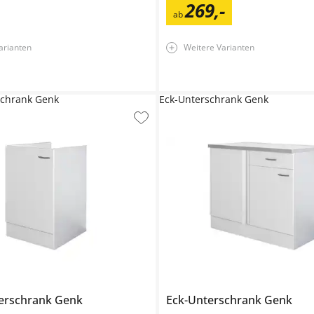
269
,
-
ab
arianten
Weitere Varianten
schrank Genk
Eck-Unterschrank Genk
erschrank
Genk
Eck-Unterschrank
Genk