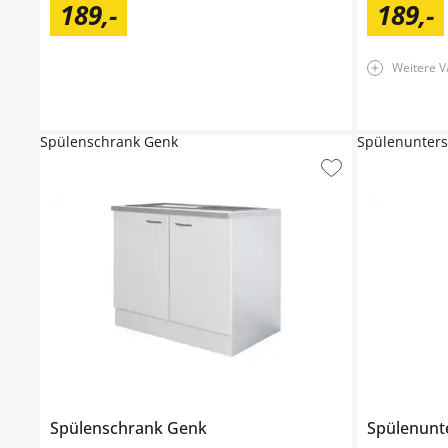
189
,
-
189
,
-
Weitere V
Spülenschrank Genk
Spülenunter
Spülenschrank
Genk
Spülenunt