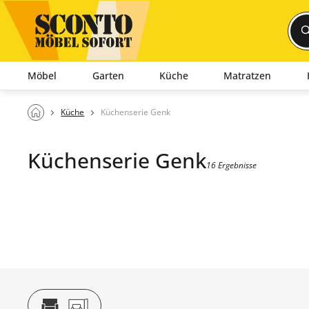
Möbel
Garten
Küche
Matratzen
Küche
Küchenserie Genk
Küchenserie Genk
16 Ergebnisse