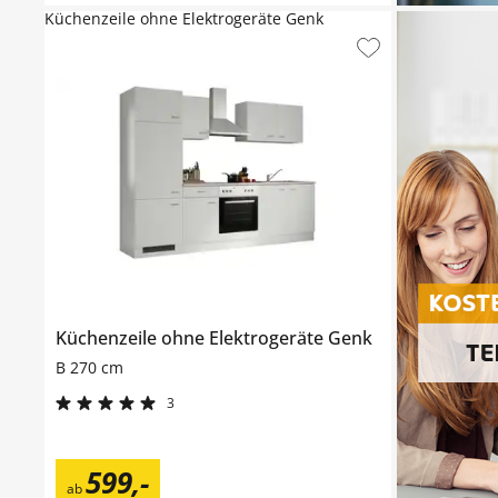
Küchenzeile ohne Elektrogeräte Genk
Küchenzeile ohne Elektrogeräte
Genk
B 270 cm
3
599
,
-
ab