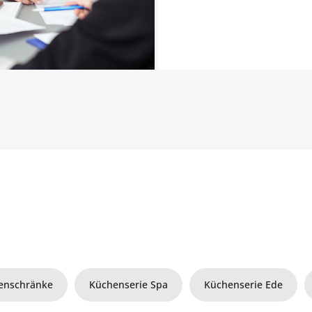
enschränke
Küchenserie Spa
Küchenserie Ede