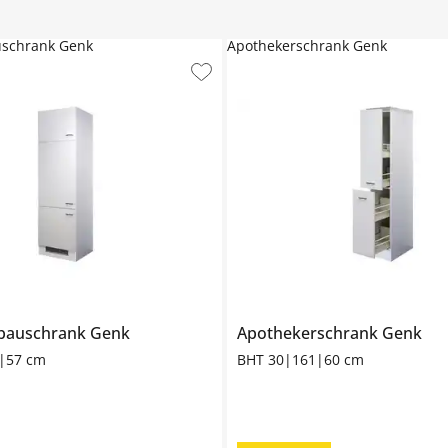
schrank Genk
Apothekerschrank Genk
bauschrank
Genk
Apothekerschrank
Genk
|57 cm
BHT 30|161|60 cm