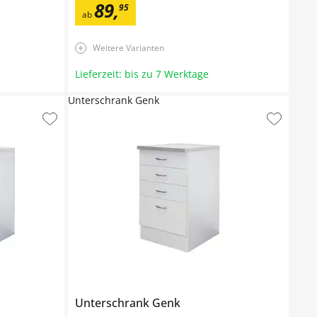
89
,
95
ab
Weitere Varianten
Lieferzeit: bis zu 7 Werktage
Unterschrank Genk
Unterschrank
Genk