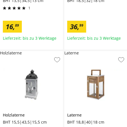
BHT 13,5|34,5|13 cm
BHT 18,5|32|18 cm
1
16
,
36
,
89
99
Lieferzeit: bis zu 3 Werktage
Lieferzeit: bis zu 3 Werktage
Holzlaterne
Laterne
Holzlaterne
Laterne
BHT 15,5|43,5|15,5 cm
BHT 18,8|40|18 cm