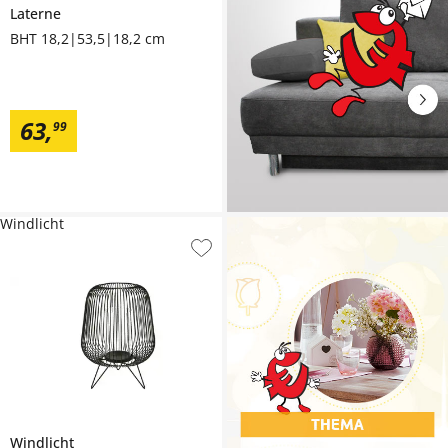
Laterne
BHT 18,2|53,5|18,2 cm
63
,
99
Windlicht
Windlicht