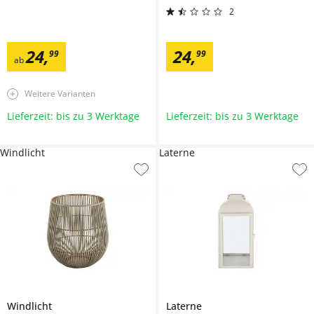
2
24
,
24
,
99
99
ab
Weitere Varianten
Lieferzeit: bis zu 3 Werktage
Lieferzeit: bis zu 3 Werktage
Windlicht
Laterne
Windlicht
Laterne