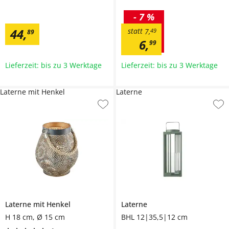
-
7 %
44
,
statt
7
,
49
89
6
,
99
Lieferzeit: bis zu 3 Werktage
Lieferzeit: bis zu 3 Werktage
Laterne mit Henkel
Laterne
Laterne mit Henkel
Laterne
H 18 cm, Ø 15 cm
BHL 12|35,5|12 cm