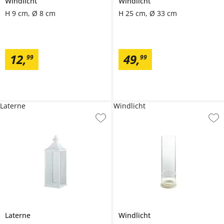
Windlicht
Windlicht
H 9 cm, Ø 8 cm
H 25 cm, Ø 33 cm
12
,
49
,
99
99
Laterne
Windlicht
Laterne
Windlicht