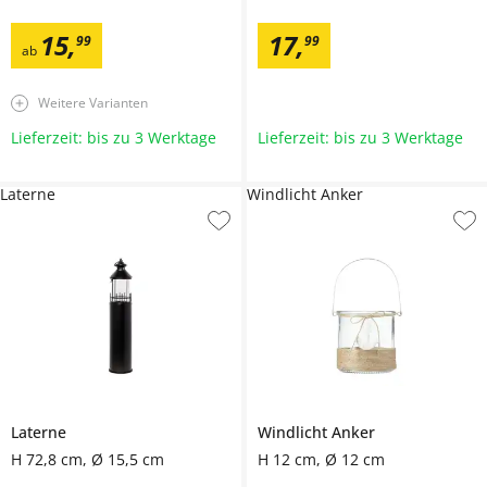
15
,
17
,
99
99
ab
Weitere Varianten
Lieferzeit: bis zu 3 Werktage
Lieferzeit: bis zu 3 Werktage
Laterne
Windlicht Anker
Laterne
Windlicht
Anker
H 72,8 cm, Ø 15,5 cm
H 12 cm, Ø 12 cm