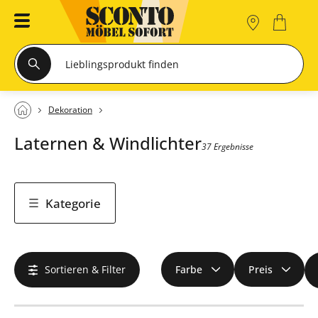
Dekoration
Laternen & Windlichter
37 Ergebnisse
Kategorie
Sortieren & Filter
Farbe
Preis