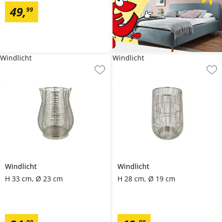
49
,
99
Windlicht
Windlicht
Windlicht
Windlicht
H 33 cm, Ø 23 cm
H 28 cm, Ø 19 cm