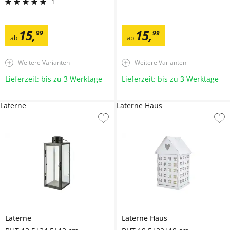
1
15
,
15
,
99
99
ab
ab
Weitere Varianten
Weitere Varianten
Lieferzeit: bis zu 3 Werktage
Lieferzeit: bis zu 3 Werktage
Laterne
Laterne Haus
Laterne
Laterne
Haus