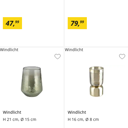
47
,
79
,
99
99
Windlicht
Windlicht
Windlicht
Windlicht
H 21 cm, Ø 15 cm
H 16 cm, Ø 8 cm