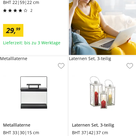
BHT 22|59|22 cm
2
29
,
99
Lieferzeit: bis zu 3 Werktage
Metalllaterne
Laternen Set, 3-teilig
Metalllaterne
Laternen Set, 3-teilig
BHT 33|30|15 cm
BHT 37|42|37 cm