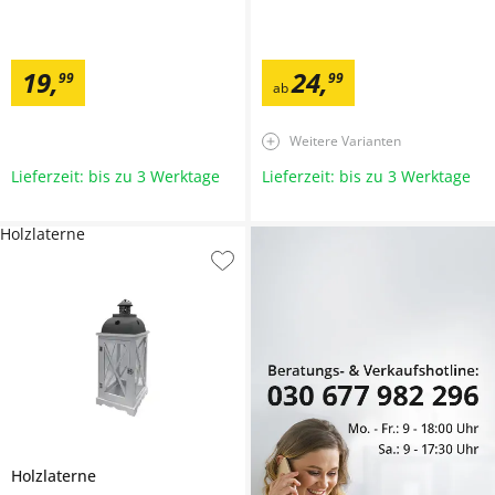
19
,
24
,
99
99
ab
Weitere Varianten
Lieferzeit: bis zu 3 Werktage
Lieferzeit: bis zu 3 Werktage
Holzlaterne
Holzlaterne