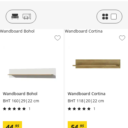
Wandboard Bohol
Wandboard Cortina
Wandboard
Bohol
Wandboard
Cortina
BHT 160|29|22 cm
BHT 118|20|22 cm
1
1
44
,
54
,
95
95