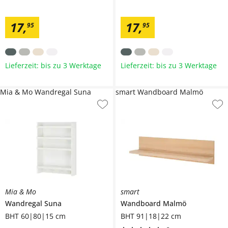
17
,
17
,
95
95
Lieferzeit: bis zu 3 Werktage
Lieferzeit: bis zu 3 Werktage
Mia & Mo Wandregal Suna
smart Wandboard Malmö
Mia & Mo
smart
Wandregal
Suna
Wandboard
Malmö
BHT 60|80|15 cm
BHT 91|18|22 cm