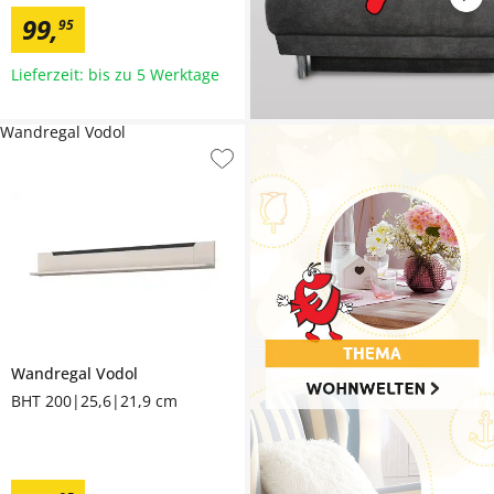
99
,
95
Lieferzeit: bis zu 5 Werktage
Wandregal Vodol
Wandregal
Vodol
BHT 200|25,6|21,9 cm