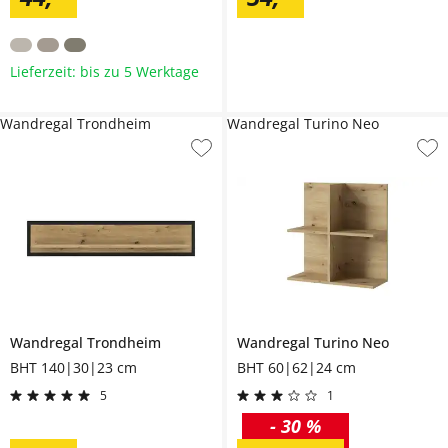
Lieferzeit: bis zu 5 Werktage
Wandregal Trondheim
Wandregal Turino Neo
Wandregal
Trondheim
Wandregal
Turino Neo
BHT 140|30|23 cm
BHT 60|62|24 cm
5
1
-
30 %