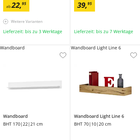
22
,
39
,
95
95
ab
Weitere Varianten
Lieferzeit: bis zu 3 Werktage
Lieferzeit: bis zu 7 Werktage
Wandboard
Wandboard Light Line 6
Wandboard
Wandboard
Light Line 6
BHT 170|22|21 cm
BHT 70|10|20 cm