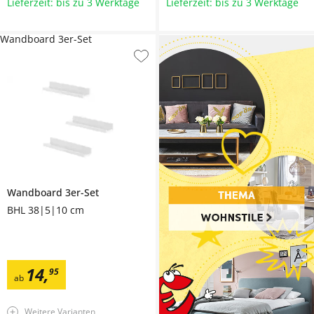
Lieferzeit: bis zu 3 Werktage
Lieferzeit: bis zu 3 Werktage
Wandboard 3er-Set
Wandboard 3er-Set
BHL 38|5|10 cm
14
,
95
ab
Weitere Varianten