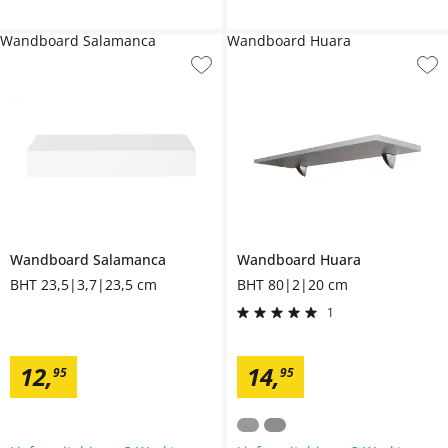
Wandboard Salamanca
Wandboard Huara
Wandboard
Salamanca
Wandboard
Huara
BHT 23,5|3,7|23,5 cm
BHT 80|2|20 cm
1
12
,
14
,
95
95