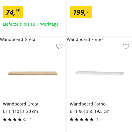
74
,
199
,
-
95
Lieferzeit: bis zu 7 Werktage
Wandboard Greta
Wandboard Forno
Wandboard
Greta
Wandboard
Forno
BHT 110|3|20 cm
BHT 90|3,8|19,5 cm
4
4