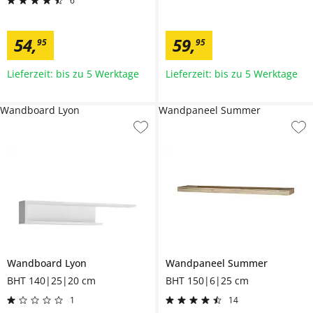
6
54
,
59
,
95
95
Lieferzeit: bis zu 5 Werktage
Lieferzeit: bis zu 5 Werktage
Wandboard Lyon
Wandpaneel Summer
Wandboard
Lyon
Wandpaneel
Summer
BHT 140|25|20 cm
BHT 150|6|25 cm
1
14