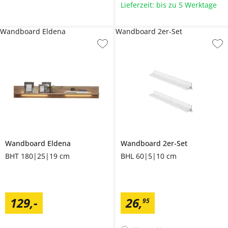
Lieferzeit: bis zu 5 Werktage
Wandboard Eldena
Wandboard 2er-Set
Wandboard
Eldena
Wandboard 2er-Set
BHT 180|25|19 cm
BHL 60|5|10 cm
129
,
-
26
,
95