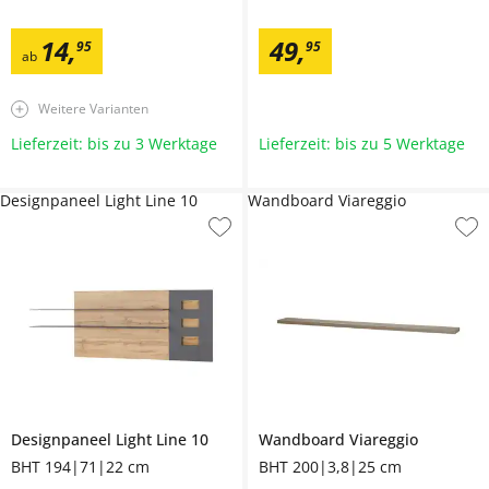
14
,
49
,
95
95
ab
Weitere Varianten
Lieferzeit: bis zu 3 Werktage
Lieferzeit: bis zu 5 Werktage
Designpaneel Light Line 10
Wandboard Viareggio
Designpaneel
Light Line 10
Wandboard
Viareggio
BHT 194|71|22 cm
BHT 200|3,8|25 cm