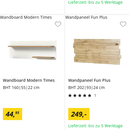
Lieferzeit: bis zu 5 Werktage
Wandboard Modern Times
Wandpaneel Fun Plus
Wandboard
Modern Times
Wandpaneel
Fun Plus
BHT 160|55|22 cm
BHT 202|93|24 cm
1
44
,
249
,
-
95
Lieferzeit: bis zu 5 Werktage