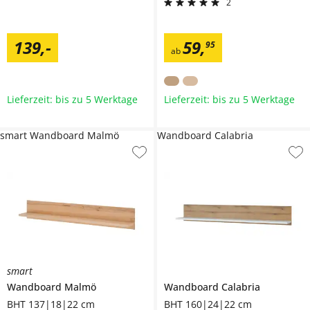
2
139
,
-
59
,
95
ab
Lieferzeit: bis zu 5 Werktage
Lieferzeit: bis zu 5 Werktage
smart Wandboard Malmö
Wandboard Calabria
smart
Wandboard
Malmö
Wandboard
Calabria
BHT 137|18|22 cm
BHT 160|24|22 cm