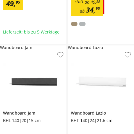
49
,
statt
ab
49
,
95
95
34
,
95
ab
Lieferzeit: bis zu 5 Werktage
Wandboard Jam
Wandboard Lazio
Wandboard
Jam
Wandboard
Lazio
BHL 140|20|15 cm
BHT 140|24|21,6 cm