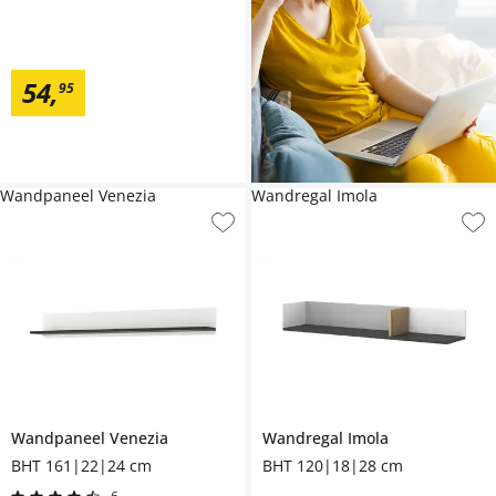
54
,
95
Wandpaneel Venezia
Wandregal Imola
Wandpaneel
Venezia
Wandregal
Imola
BHT 161|22|24 cm
BHT 120|18|28 cm