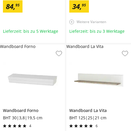
84
,
34
,
95
95
Weitere Varianten
Lieferzeit: bis zu 5 Werktage
Lieferzeit: bis zu 3 Werktage
Wandboard Forno
Wandboard La Vita
Wandboard
Forno
Wandboard
La Vita
BHT 30|3,8|19,5 cm
BHT 125|25|21 cm
4
6