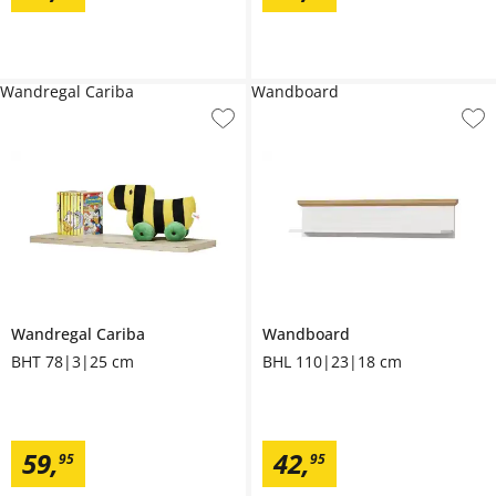
Wandregal Cariba
Wandboard
Wandregal
Cariba
Wandboard
BHT 78|3|25 cm
BHL 110|23|18 cm
59
,
42
,
95
95