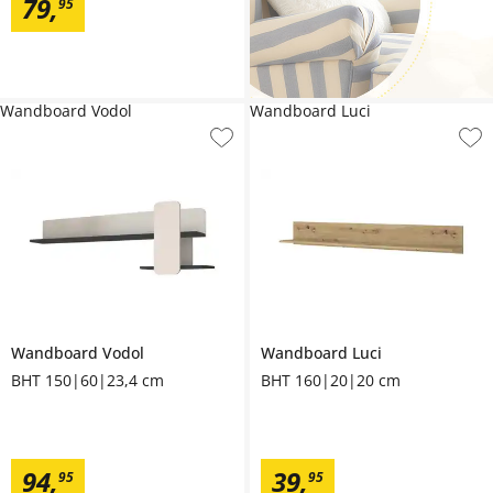
79
,
95
Wandboard Vodol
Wandboard Luci
Wandboard
Vodol
Wandboard
Luci
BHT 150|60|23,4 cm
BHT 160|20|20 cm
94
,
39
,
95
95