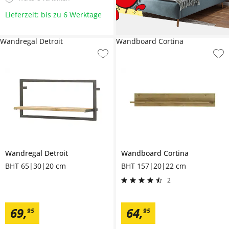
Lieferzeit: bis zu 6 Werktage
Wandregal Detroit
Wandboard Cortina
Wandregal
Detroit
Wandboard
Cortina
BHT 65|30|20 cm
BHT 157|20|22 cm
2
69
,
64
,
95
95