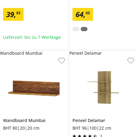
39
,
64
,
95
95
Lieferzeit: bis zu 7 Werktage
Wandboard Mumbai
Peneel Delamar
Wandboard
Mumbai
Peneel
Delamar
BHT 80|20|20 cm
BHT 96|100|22 cm
3