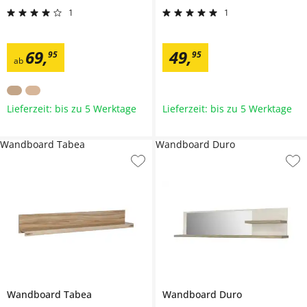
1
1
69
,
49
,
95
95
ab
Lieferzeit: bis zu 5 Werktage
Lieferzeit: bis zu 5 Werktage
Wandboard Tabea
Wandboard Duro
Wandboard
Tabea
Wandboard
Duro