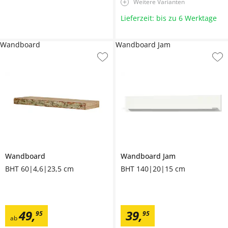
Weitere Varianten
Lieferzeit: bis zu 6 Werktage
Wandboard
Wandboard Jam
Wandboard
Wandboard
Jam
BHT 60|4,6|23,5 cm
BHT 140|20|15 cm
49
,
39
,
95
95
ab