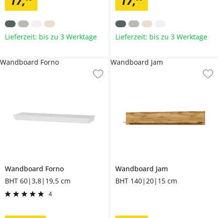
17
,
17
,
Lieferzeit: bis zu 3 Werktage
Lieferzeit: bis zu 3 Werktage
Wandboard Forno
Wandboard Jam
Wandboard
Forno
Wandboard
Jam
BHT 60|3,8|19,5 cm
BHT 140|20|15 cm
4