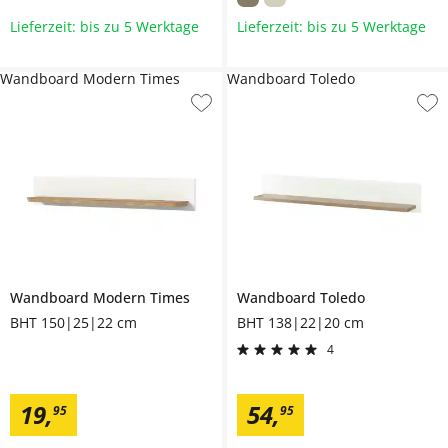
Lieferzeit: bis zu 5 Werktage
Lieferzeit: bis zu 5 Werktage
Wandboard Modern Times
Wandboard Toledo
Wandboard
Modern Times
Wandboard
Toledo
BHT 150|25|22 cm
BHT 138|22|20 cm
4
19
,
54
,
95
95