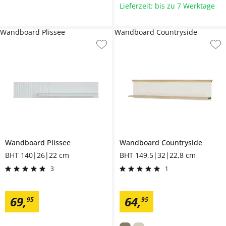
Lieferzeit: bis zu 7 Werktage
Wandboard Plissee
Wandboard Countryside
Wandboard
Plissee
Wandboard
Countryside
BHT 140|26|22 cm
BHT 149,5|32|22,8 cm
3
1
69
,
64
,
95
95