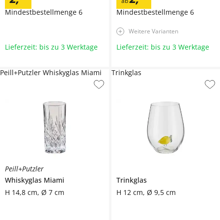
ab
Mindestbestellmenge
6
Mindestbestellmenge
6
Weitere Varianten
Lieferzeit: bis zu 3 Werktage
Lieferzeit: bis zu 3 Werktage
Peill+Putzler Whiskyglas Miami
Trinkglas
Peill+Putzler
Whiskyglas
Miami
Trinkglas
H 14,8 cm, Ø 7 cm
H 12 cm, Ø 9,5 cm