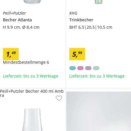
Peill+Putzler
KHG
Becher
Atlanta
Trinkbecher
H 9,9 cm, Ø 8,4 cm
BHT 6,5|20,5|10,5 cm
1
,
5
,
49
99
Mindestbestellmenge
6
Lieferzeit: bis zu 3 Werktage
Lieferzeit: bis zu 3 Werktage
Peill+Putzler Becher 400 ml Amb
ra