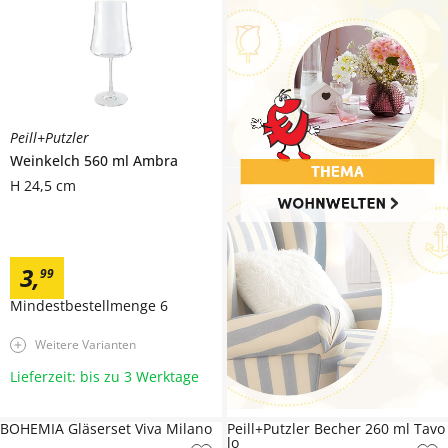
Peill+Putzler
Weinkelch 560 ml
Ambra
H 24,5 cm
3
,
99
Mindestbestellmenge
6
Weitere Varianten
Lieferzeit: bis zu 3 Werktage
BOHEMIA Gläserset Viva Milano
Peill+Putzler Becher 260 ml Tavo
lo