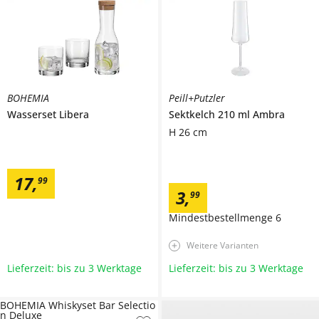
BOHEMIA
Peill+Putzler
Wasserset
Libera
Sektkelch 210 ml
Ambra
H 26 cm
17
,
99
3
,
99
Mindestbestellmenge
6
Weitere Varianten
Lieferzeit: bis zu 3 Werktage
Lieferzeit: bis zu 3 Werktage
BOHEMIA Whiskyset Bar Selectio
n Deluxe