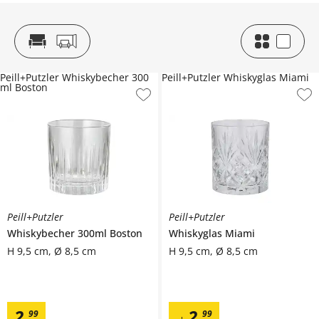
Peill+Putzler Whiskybecher 300
Peill+Putzler Whiskyglas Miami
ml Boston
Peill+Putzler
Peill+Putzler
Whiskybecher 300ml
Boston
Whiskyglas
Miami
H 9,5 cm, Ø 8,5 cm
H 9,5 cm, Ø 8,5 cm
2
,
2
,
99
99