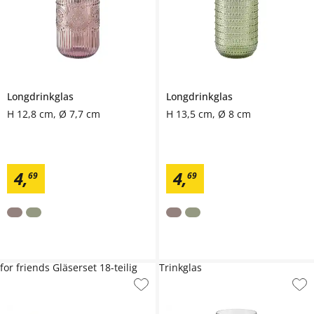
Longdrinkglas
Longdrinkglas
H 12,8 cm, Ø 7,7 cm
H 13,5 cm, Ø 8 cm
4
,
4
,
69
69
for friends Gläserset 18-teilig
Trinkglas