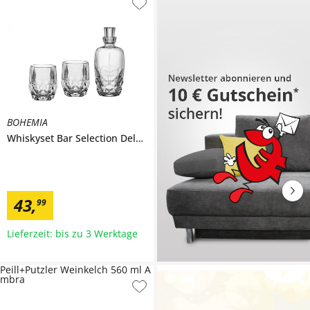
BOHEMIA
Whiskyset
Bar Selection Deluxe
43
,
99
Lieferzeit: bis zu 3 Werktage
Peill+Putzler Weinkelch 560 ml A
mbra