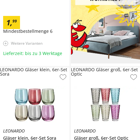
1
,
99
Mindestbestellmenge
6
Weitere Varianten
Lieferzeit: bis zu 3 Werktage
LEONARDO Gläser klein, 6er-Set
LEONARDO Gläser groß, 6er-Set
Sora
Optic
LEONARDO
LEONARDO
Gläser klein, 6er-Set
Sora
Gläser groß, 6er-Set
Optic