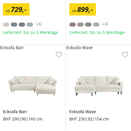
729
,
-
899
,
-
ab
ab
+
6
+
3
Lieferzeit: bis zu 5 Werktage
Lieferzeit: bis zu 5 Werktage
Ecksofa Bari
Ecksofa Wave
Ecksofa
Bari
Ecksofa
Wave
BHT 290|90|160 cm
BHT 230|92|154 cm