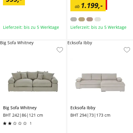
1.199
,
-
ab
Lieferzeit: bis zu 5 Werktage
Lieferzeit: bis zu 5 Werktage
Big Sofa Whitney
Ecksofa Ibby
Big Sofa
Whitney
Ecksofa
Ibby
BHT 242|86|121 cm
BHT 294|73|173 cm
1