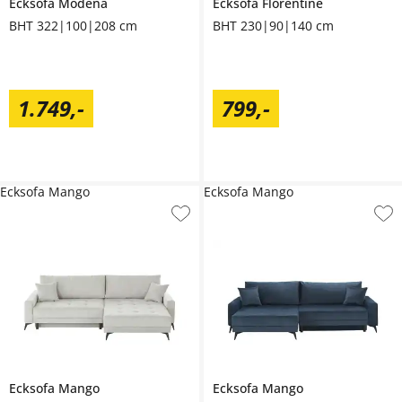
Ecksofa
Modena
Ecksofa
Florentine
BHT 322|100|208 cm
BHT 230|90|140 cm
1.749
,
-
799
,
-
Ecksofa Mango
Ecksofa Mango
Ecksofa
Mango
Ecksofa
Mango