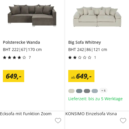
Polsterecke
Wanda
Big Sofa
Whitney
BHT 222|67|170 cm
BHT 242|86|121 cm
7
1
649
,
-
649
,
-
ab
+
6
Lieferzeit: bis zu 5 Werktage
Ecksofa mit Funktion Zoom
KONSIMO Einzelsofa Visna