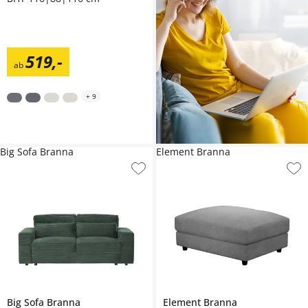
519
,
-
ab
+
9
Big Sofa Branna
Element Branna
Big Sofa
Branna
Element
Branna