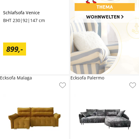
Schlafsofa
Venice
BHT 230|92|147 cm
899
,
-
Ecksofa Malaga
Ecksofa Palermo