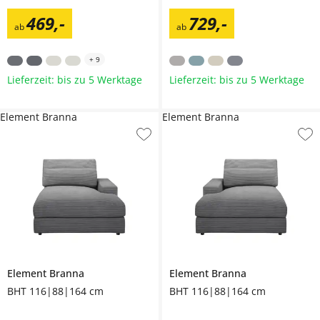
469
,
-
729
,
-
ab
ab
+
9
Lieferzeit: bis zu 5 Werktage
Lieferzeit: bis zu 5 Werktage
Element Branna
Element Branna
Element
Branna
Element
Branna
BHT 116|88|164 cm
BHT 116|88|164 cm