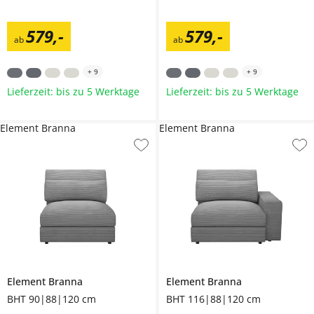
579
,
-
579
,
-
ab
ab
+
9
+
9
Lieferzeit: bis zu 5 Werktage
Lieferzeit: bis zu 5 Werktage
Element Branna
Element Branna
Element
Branna
Element
Branna
BHT 90|88|120 cm
BHT 116|88|120 cm