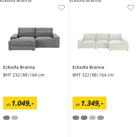
Ecksofa Branna
Ecksofa Branna
Ecksofa
Branna
Ecksofa
Branna
BHT 232|88|164 cm
BHT 322|88|164 cm
1.049
,
-
1.349
,
-
ab
ab