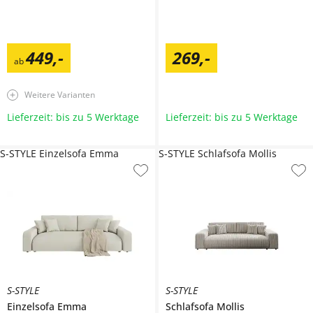
449
,
-
269
,
-
ab
Weitere Varianten
Lieferzeit: bis zu 5 Werktage
Lieferzeit: bis zu 5 Werktage
S-STYLE Einzelsofa Emma
S-STYLE Schlafsofa Mollis
S-STYLE
S-STYLE
Einzelsofa
Emma
Schlafsofa
Mollis