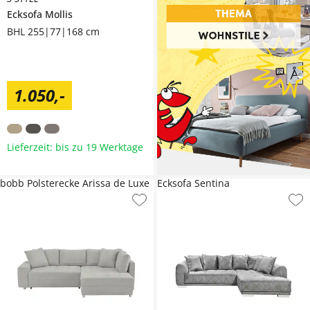
Ecksofa
Mollis
BHL 255|77|168 cm
1.050
,
-
Lieferzeit: bis zu 19 Werktage
bobb Polsterecke Arissa de Luxe
Ecksofa Sentina