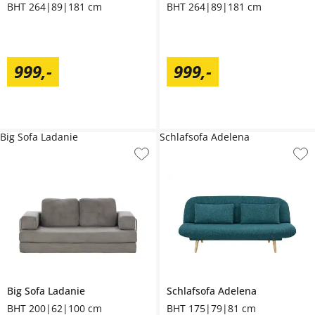
BHT 264|89|181 cm
BHT 264|89|181 cm
999
,
-
999
,
-
Big Sofa Ladanie
Schlafsofa Adelena
Big Sofa
Ladanie
Schlafsofa
Adelena
BHT 200|62|100 cm
BHT 175|79|81 cm