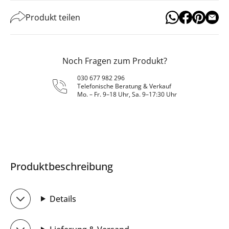
Produkt teilen
Noch Fragen zum Produkt?
030 677 982 296
Telefonische Beratung & Verkauf
Mo. – Fr. 9–18 Uhr, Sa. 9–17:30 Uhr
Produktbeschreibung
Details