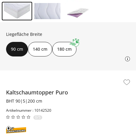
Inhalt der Seitenleiste überspringen - Zum Seitenende
Liegefläche Breite
90 cm
140 cm
180 cm
Kaltschaumtopper
Puro
BHT 90|5|200 cm
Artikelnummer : 10142520
0/5