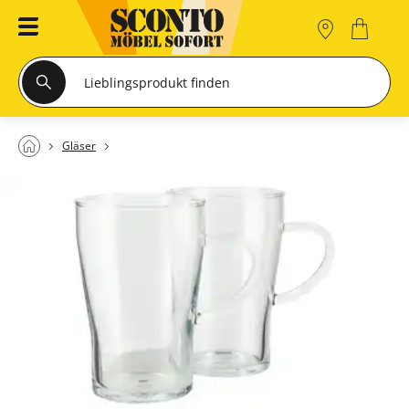
Gläser