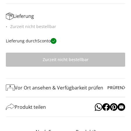
Lieferung
Zurzeit nicht bestellbar
Lieferung durch
Sconto
Zurzeit nicht bestellbar
Vor Ort ansehen & Verfügbarkeit prüfen
PRÜFEN
Produkt teilen