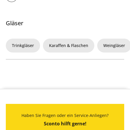
Gläser
Trinkgläser
Karaffen & Flaschen
Weingläser
Haben Sie Fragen oder ein Service-Anliegen?
Sconto hilft gerne!