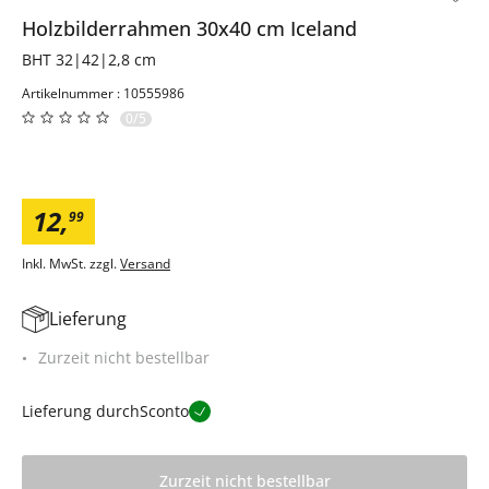
Holzbilderrahmen 30x40 cm
Iceland
BHT 32|42|2,8 cm
Artikelnummer : 10555986
0/5
12
,
99
Inkl. MwSt. zzgl.
Versand
Lieferung
Zurzeit nicht bestellbar
Lieferung durch
Sconto
Zurzeit nicht bestellbar