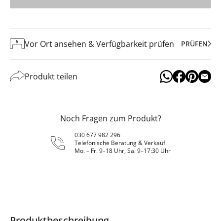
Vor Ort ansehen & Verfügbarkeit prüfen
PRÜFEN
Produkt teilen
Noch Fragen zum Produkt?
030 677 982 296
Telefonische Beratung & Verkauf
Mo. – Fr. 9–18 Uhr, Sa. 9–17:30 Uhr
Produktbeschreibung