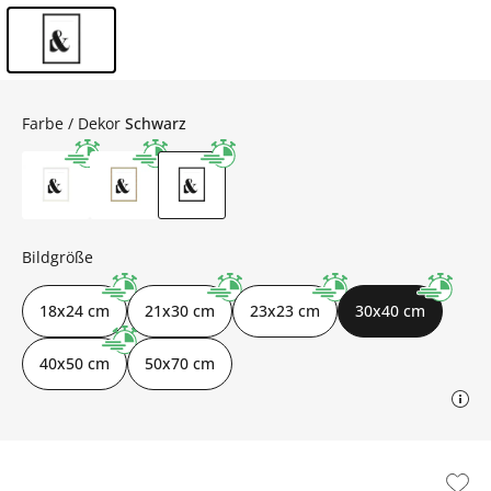
Inhalt der Seitenleiste überspringen - Zum Seitenende
Farbe / Dekor
Schwarz
Bildgröße
18x24 cm
21x30 cm
23x23 cm
30x40 cm
40x50 cm
50x70 cm