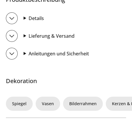
Details
Lieferung & Versand
Anleitungen und Sicherheit
Dekoration
Spiegel
Vasen
Bilderrahmen
Kerzen & 