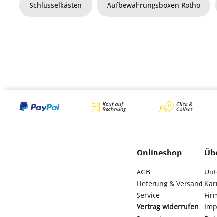
Schlüsselkästen
Aufbewahrungsboxen Rotho
Onlineshop
Üb
AGB
Unt
Lieferung & Versand
Kar
Service
Fir
Vertrag widerrufen
Imp