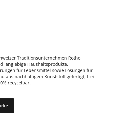
schweizer Traditionsunternehmen Rotho
nd langlebige Haushaltsprodukte.
ungen für Lebensmittel sowie Lösungen für
d aus nachhaltigem Kunststoff gefertigt, frei
0% recycelbar.
arke