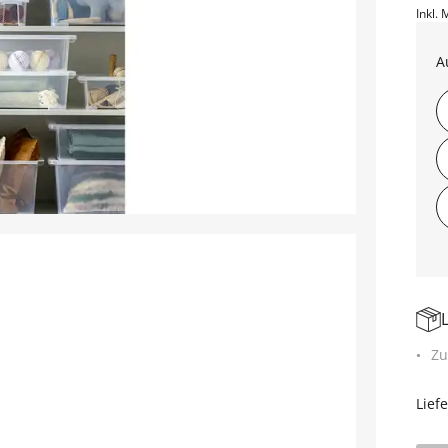
Inkl. 
A
Zu
Lief