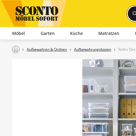
Möbel
Garten
Küche
Matratzen
Aufbewahren & Ordnen
Aufbewahrungsboxen
Rotho Dec