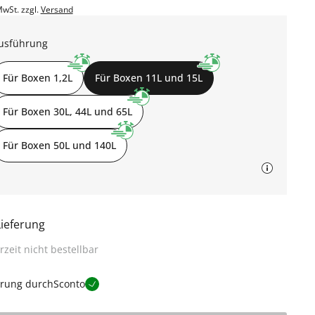
MwSt. zzgl.
Versand
usführung
Für Boxen 1,2L
Für Boxen 11L und 15L
Für Boxen 30L, 44L und 65L
Für Boxen 50L und 140L
Lieferung
rzeit nicht bestellbar
erung durch
Sconto