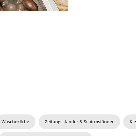
Wäschekörbe
Zeitungsständer & Schirmständer
Kl