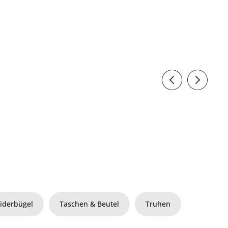
eiderbügel
Taschen & Beutel
Truhen