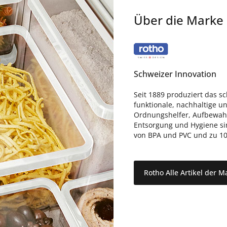
Über die Marke
Schweizer Innovation
Seit 1889 produziert das 
funktionale, nachhaltige u
Ordnungshelfer, Aufbewahr
Entsorgung und Hygiene sin
von BPA und PVC und zu 10
Rotho Alle Artikel der M