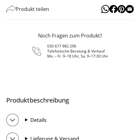
Produkt teilen
Noch Fragen zum Produkt?
030 677 982 296
Telefonische Beratung & Verkauf
Mo. – Fr. 9–18 Uhr, Sa. 9–17:30 Uhr
Produktbeschreibung
Details
Lieferung & Versand