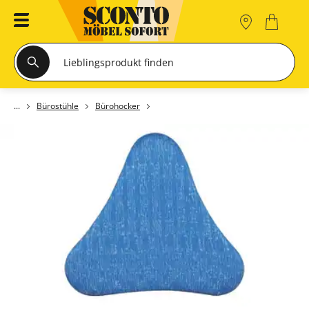
Bürostühle
Bürohocker