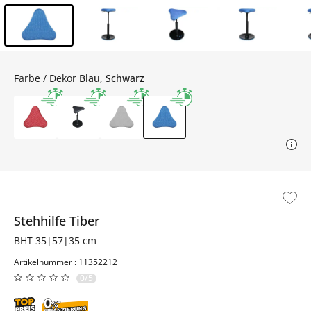
Inhalt der Seitenleiste überspringen - Zum Seitenende
Farbe / Dekor
Blau, Schwarz
Stehhilfe
Tiber
BHT 35|57|35 cm
Artikelnummer : 11352212
0/5