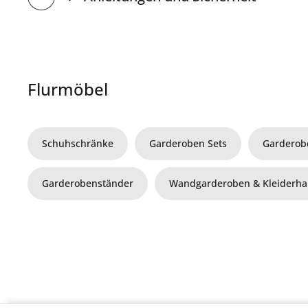
Flurmöbel
Schuhschränke
Garderoben Sets
Garderob
Garderobenständer
Wandgarderoben & Kleiderh