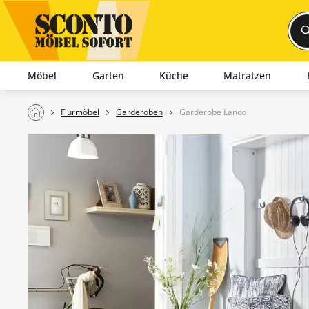
Möbel
Garten
Küche
Matratzen
Flurmöbel
Garderoben
Garderobe Lanco