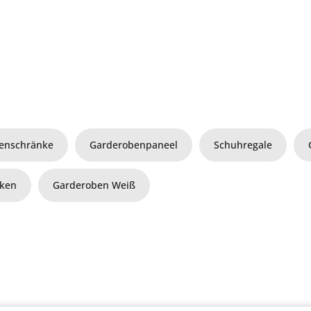
enschränke
Garderobenpaneel
Schuhregale
aken
Garderoben Weiß