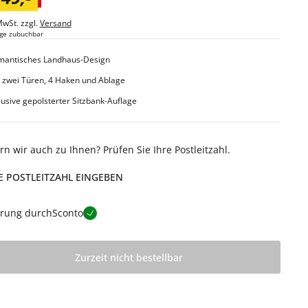
MwSt. zzgl.
Versand
ge zubuchbar
mantisches Landhaus-Design
 zwei Türen, 4 Haken und Ablage
lusive gepolsterter Sitzbank-Auflage
ern wir auch zu Ihnen? Prüfen Sie Ihre Postleitzahl.
E POSTLEITZAHL EINGEBEN
erung durch
Sconto
Zurzeit nicht bestellbar