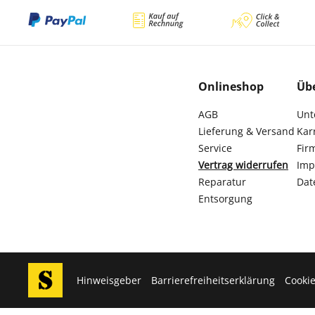
Onlineshop
Üb
AGB
Unt
Lieferung & Versand
Kar
Service
Fir
Vertrag widerrufen
Imp
Reparatur
Dat
Entsorgung
Hinweisgeber
Barrierefreiheitserklärung
Cookie