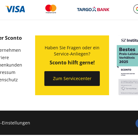
er Sconto
Haben Sie Fragen oder ein
ernehmen
Service-Anliegen?
riere
Sconto hilft gerne!
menkunden
ressum
Zum Servicecenter
enschutz
-Einstellungen