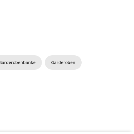
Garderobenbänke
Garderoben