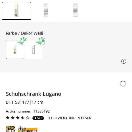
Inhalt der Seitenleiste überspringen - Zum Seitenende
Farbe / Dekor
Weiß
Schuhschrank
Lugano
BHT 58|177|17 cm
Artikelnummer : 11366192
3.6/5
11 BEWERTUNGEN LESEN