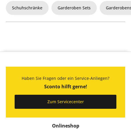
Schuhschränke
Garderoben Sets
Garderoben
Haben Sie Fragen oder ein Service-Anliegen?
Sconto hilft gerne!
Zum Servicecenter
Onlineshop