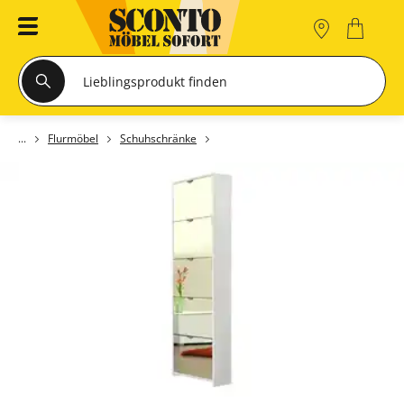
Flurmöbel
Schuhschränke