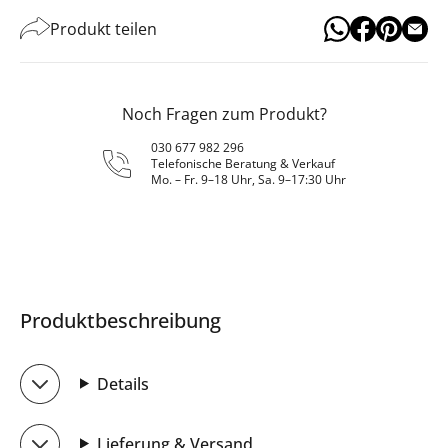
Produkt teilen
Noch Fragen zum Produkt?
030 677 982 296
Telefonische Beratung & Verkauf
Mo. – Fr. 9–18 Uhr, Sa. 9–17:30 Uhr
Produktbeschreibung
Details
Lieferung & Versand