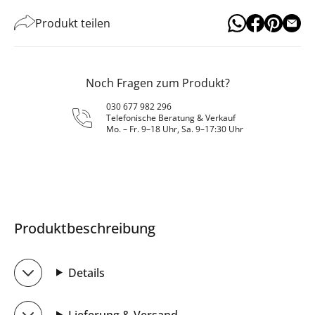
Produkt teilen
Noch Fragen zum Produkt?
030 677 982 296
Telefonische Beratung & Verkauf
Mo. – Fr. 9–18 Uhr, Sa. 9–17:30 Uhr
Produktbeschreibung
Details
Lieferung & Versand