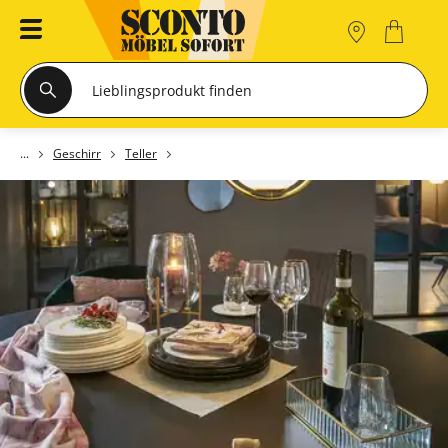
Geschirr
Teller