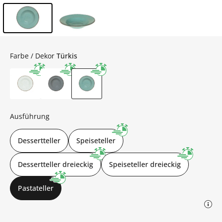
Inhalt der Seitenleiste überspringen - Zum Seitenende
Farbe / Dekor
Türkis
Ausführung
Dessertteller
Speiseteller
Dessertteller dreieckig
Speiseteller dreieckig
Pastateller