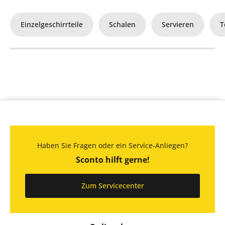
Einzelgeschirrteile
Schalen
Servieren
T
Haben Sie Fragen oder ein Service-Anliegen?
Sconto hilft gerne!
Zum Servicecenter