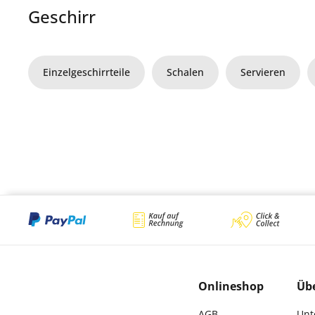
Geschirr
Einzelgeschirrteile
Schalen
Servieren
Onlineshop
Üb
AGB
Unt