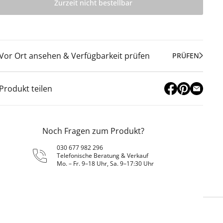
Zurzeit nicht bestellbar
Vor Ort ansehen & Verfügbarkeit prüfen
PRÜFEN
Produkt teilen
Noch Fragen zum Produkt?
030 677 982 296
Telefonische Beratung & Verkauf
Mo. – Fr. 9–18 Uhr, Sa. 9–17:30 Uhr