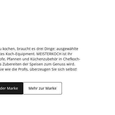
 kochen, braucht es drei Dinge: ausgewählte
stes Koch-Equipment. MEISTERKOCH ist Ihr
öpfe, Pfannen und Küchenzubehör in Chefkoch-
as Zubereiten der Speisen zum Genuss wird.
 wie die Profis, überzeugen Sie sich selbst!
l der Marke
Mehr zur Marke