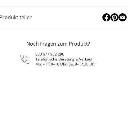
Produkt teilen
Noch Fragen zum Produkt?
030 677 982 296
Telefonische Beratung & Verkauf
Mo. – Fr. 9–18 Uhr, Sa. 9–17:30 Uhr