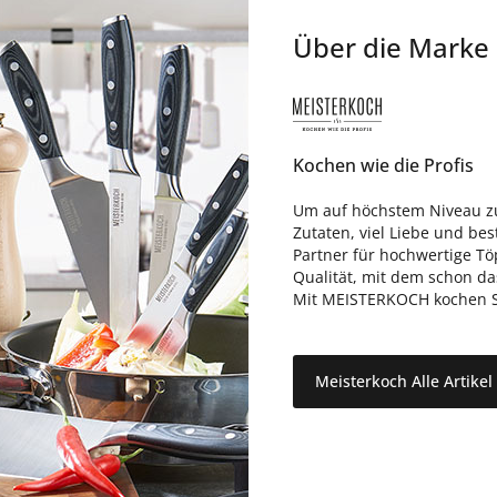
Über die Marke
Kochen wie die Profis
Um auf höchstem Niveau zu
Zutaten, viel Liebe und be
Partner für hochwertige T
Qualität, mit dem schon d
Mit MEISTERKOCH kochen Sie
Meisterkoch Alle Artike