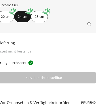
urchmesser
20 cm
24 cm
28 cm
Lieferung
rzeit nicht bestellbar
erung durch
Sconto
Zurzeit nicht bestellbar
Vor Ort ansehen & Verfügbarkeit prüfen
PRÜFEN