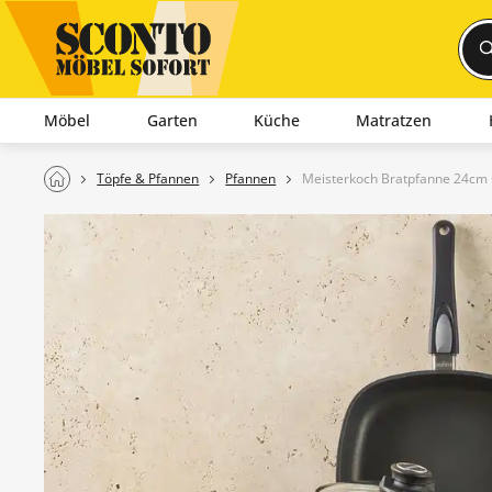
Möbel
Garten
Küche
Matratzen
Töpfe & Pfannen
Pfannen
Meisterkoch Bratpfanne 24cm