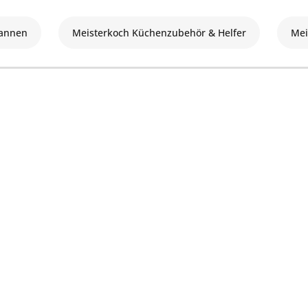
fannen
Meisterkoch Küchenzubehör & Helfer
Mei