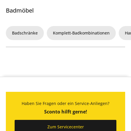
Badmöbel
Badschränke
Komplett-Badkombinationen
Ha
Haben Sie Fragen oder ein Service-Anliegen?
Sconto hilft gerne!
Zum Servicecenter