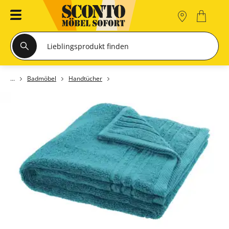
Badmöbel
Handtücher