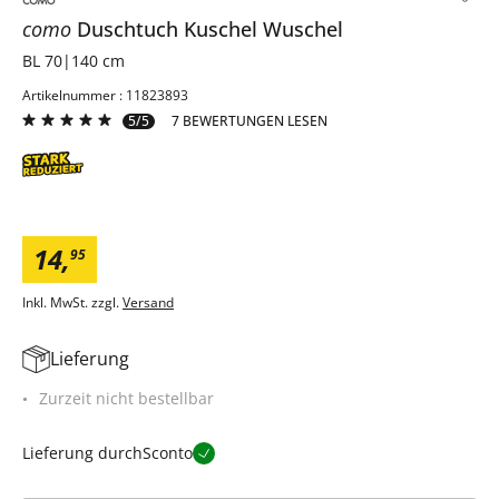
como
Duschtuch
Kuschel Wuschel
BL 70|140 cm
Artikelnummer : 11823893
5/5
7 BEWERTUNGEN LESEN
14
,
95
Inkl. MwSt. zzgl.
Versand
Lieferung
Zurzeit nicht bestellbar
Lieferung durch
Sconto