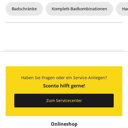
Badschränke
Komplett-Badkombinationen
Ha
Haben Sie Fragen oder ein Service-Anliegen?
Sconto hilft gerne!
Zum Servicecenter
Onlineshop