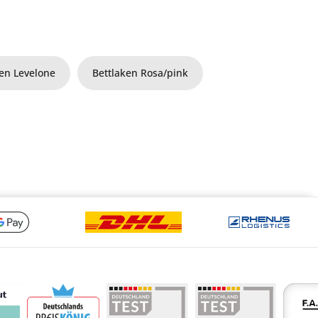
ken Levelone
Bettlaken Rosa/pink