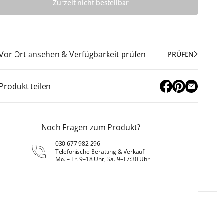
Zurzeit nicht bestellbar
Vor Ort ansehen & Verfügbarkeit prüfen
PRÜFEN
Produkt teilen
Noch Fragen zum Produkt?
030 677 982 296
Telefonische Beratung & Verkauf
Mo. – Fr. 9–18 Uhr, Sa. 9–17:30 Uhr