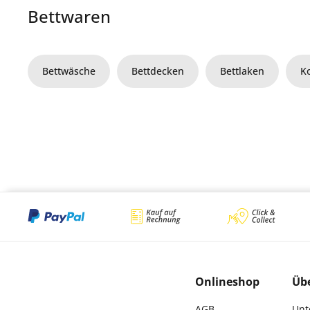
Bettwaren
Bettwäsche
Bettdecken
Bettlaken
K
Onlineshop
Üb
AGB
Unt