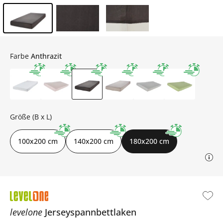
Inhalt der Seitenleiste überspringen - Zum Seitenende
Farbe
Anthrazit
Größe (B x L)
100x200 cm
140x200 cm
180x200 cm
levelone
Jerseyspannbettlaken