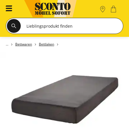
Bettwaren
Bettlaken