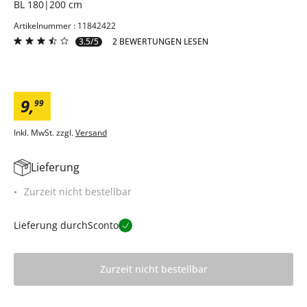
BL 180|200 cm
Artikelnummer : 11842422
3.5/5
2 BEWERTUNGEN LESEN
9
,
99
Inkl. MwSt. zzgl.
Versand
Lieferung
Zurzeit nicht bestellbar
Lieferung durch
Sconto
Zurzeit nicht bestellbar