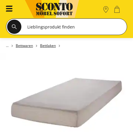
Bettwaren
Bettlaken