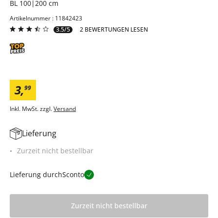
BL 100|200 cm
Artikelnummer : 11842423
3.5/5
2 BEWERTUNGEN LESEN
3
,
99
Inkl. MwSt. zzgl.
Versand
Lieferung
Zurzeit nicht bestellbar
Lieferung durch
Sconto
Zurzeit nicht bestellbar