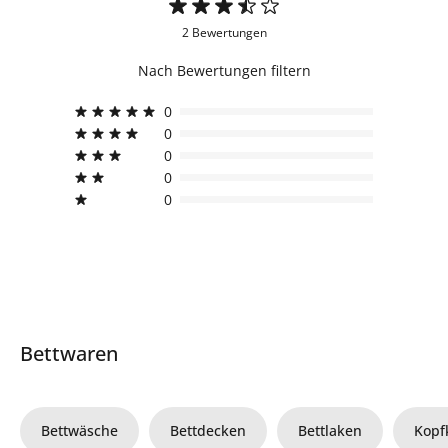
2 Bewertungen
Nach Bewertungen filtern
0
0
0
0
0
Bettwaren
Bettwäsche
Bettdecken
Bettlaken
Kopf