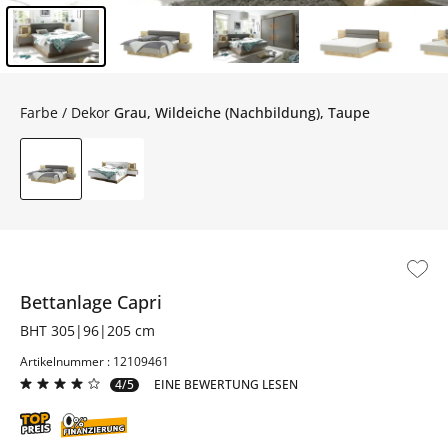
Inhalt der Seitenleiste überspringen - Zum Seitenende
Farbe / Dekor
Grau, Wildeiche (Nachbildung), Taupe
Bettanlage
Capri
BHT 305|96|205 cm
Artikelnummer : 12109461
4/5
EINE BEWERTUNG LESEN