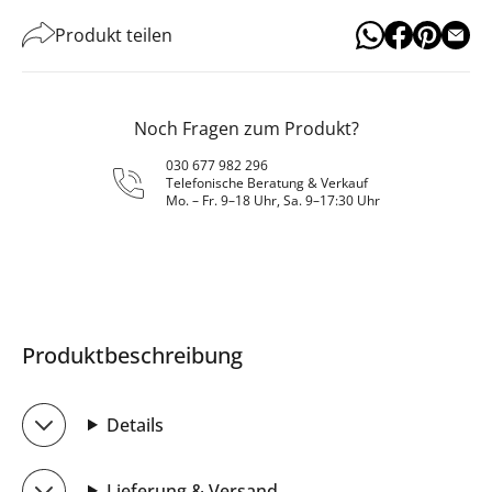
Produkt teilen
Noch Fragen zum Produkt?
030 677 982 296
Telefonische Beratung & Verkauf
Mo. – Fr. 9–18 Uhr, Sa. 9–17:30 Uhr
Produktbeschreibung
Details
Lieferung & Versand