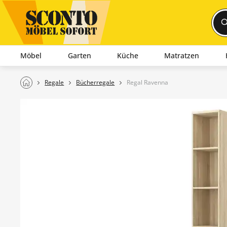
Möbel
Garten
Küche
Matratzen
Regale
Bücherregale
Regal Ravenna