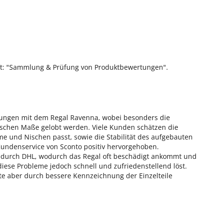
ift: "Sammlung & Prüfung von Produktbewertungen".
rungen mit dem Regal Ravenna, wobei besonders die
tischen Maße gelobt werden. Viele Kunden schätzen die
me und Nischen passt, sowie die Stabilität des aufgebauten
Kundenservice von Sconto positiv hervorgehoben.
n durch DHL, wodurch das Regal oft beschädigt ankommt und
ese Probleme jedoch schnell und zufriedenstellend löst.
nte aber durch bessere Kennzeichnung der Einzelteile