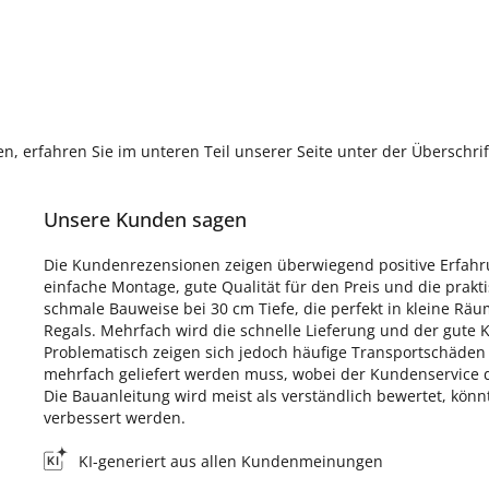
, erfahren Sie im unteren Teil unserer Seite unter der Überschr
Unsere Kunden sagen
Die Kundenrezensionen zeigen überwiegend positive Erfah
einfache Montage, gute Qualität für den Preis und die prak
schmale Bauweise bei 30 cm Tiefe, die perfekt in kleine Räu
Regals. Mehrfach wird die schnelle Lieferung und der gute 
Problematisch zeigen sich jedoch häufige Transportschäde
mehrfach geliefert werden muss, wobei der Kundenservice di
Die Bauanleitung wird meist als verständlich bewertet, kön
verbessert werden.
KI-generiert aus allen Kundenmeinungen