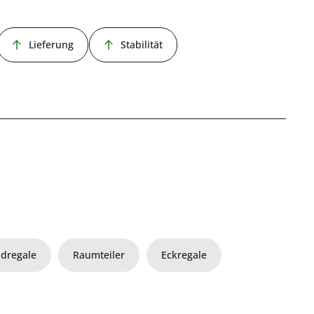
Lieferung
Stabilität
dregale
Raumteiler
Eckregale