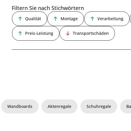
Filtern Sie nach Stichwörtern
Qualität
Montage
Verarbeitung
Preis-Leistung
Transportschäden
Wandboards
Aktenregale
Schuhregale
Ba