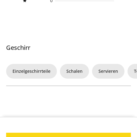
0
Geschirr
Einzelgeschirrteile
Schalen
Servieren
T