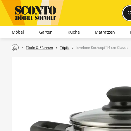
Möbel
Garten
Küche
Matratzen
Töpfe & Pfannen
Töpfe
levelone Kochtopf 14 cm Classic