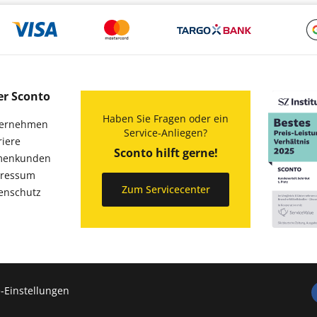
er Sconto
Haben Sie Fragen oder ein
ernehmen
Service-Anliegen?
riere
Sconto hilft gerne!
menkunden
ressum
Zum Servicecenter
enschutz
-Einstellungen