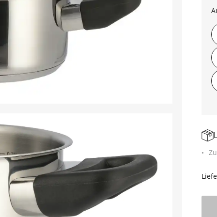
A
Zu
Lief