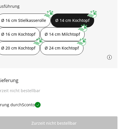
usführung
Ø 16 cm Stielkasserolle
Ø 14 cm Kochtopf
Ø 16 cm Kochtopf
Ø 14 cm Milchtopf
Ø 20 cm Kochtopf
Ø 24 cm Kochtopf
Lieferung
rzeit nicht bestellbar
erung durch
Sconto
Zurzeit nicht bestellbar