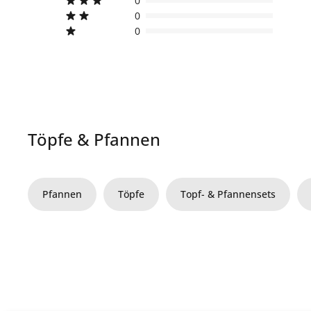
0
0
0
Töpfe & Pfannen
Pfannen
Töpfe
Topf- & Pfannensets