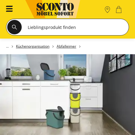
Küchenorganisation
Abfalleimer