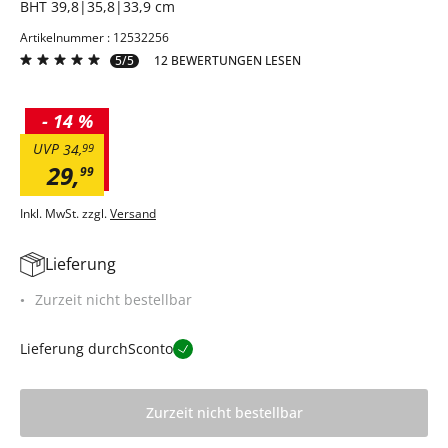
BHT 39,8|35,8|33,9 cm
Artikelnummer : 12532256
5/5
12 BEWERTUNGEN LESEN
-
14 %
UVP
34
,
99
29
,
99
Inkl. MwSt. zzgl.
Versand
Lieferung
Zurzeit nicht bestellbar
Lieferung durch
Sconto
Zurzeit nicht bestellbar