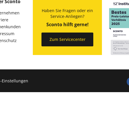
er Sconto
Haben Sie Fragen oder ein
ernehmen
Service-Anliegen?
riere
Sconto hilft gerne!
menkunden
ressum
Zum Servicecenter
enschutz
-Einstellungen