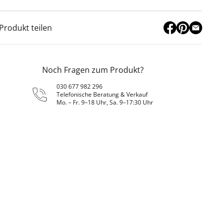
Produkt teilen
Noch Fragen zum Produkt?
030 677 982 296
Telefonische Beratung & Verkauf
Mo. – Fr. 9–18 Uhr, Sa. 9–17:30 Uhr