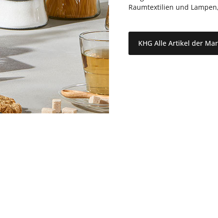
Raumtextilien und Lampen, d
KHG Alle Artikel der Ma