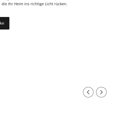
ie Ihr Heim ins richtige Licht rücken.
rke