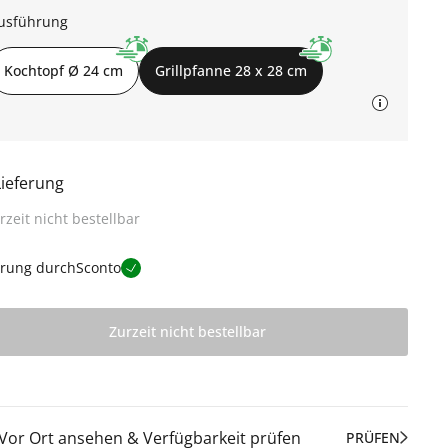
usführung
Kochtopf Ø 24 cm
Grillpfanne 28 x 28 cm
Lieferung
rzeit nicht bestellbar
erung durch
Sconto
Zurzeit nicht bestellbar
Vor Ort ansehen & Verfügbarkeit prüfen
PRÜFEN