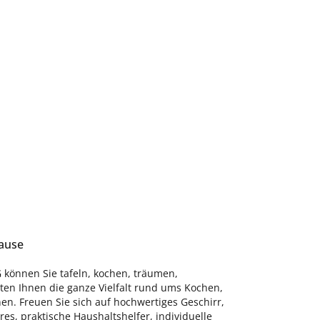
hause
 können Sie tafeln, kochen, träumen,
eten Ihnen die ganze Vielfalt rund ums Kochen,
n. Freuen Sie sich auf hochwertiges Geschirr,
s, praktische Haushaltshelfer, individuelle