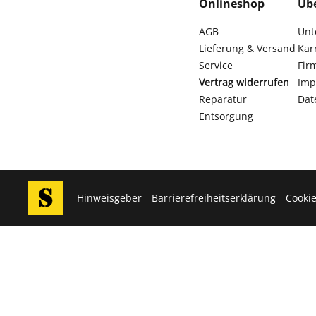
Onlineshop
Üb
AGB
Unt
Lieferung & Versand
Kar
Service
Fir
Vertrag widerrufen
Imp
Reparatur
Dat
Entsorgung
Hinweisgeber
Barrierefreiheitserklärung
Cookie