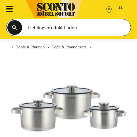
Töpfe & Pfannen
Topf- & Pfannensets