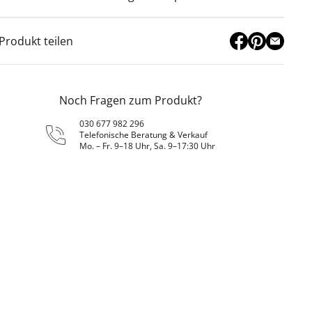
Produkt teilen
Noch Fragen zum Produkt?
030 677 982 296
Telefonische Beratung & Verkauf
Mo. – Fr. 9–18 Uhr, Sa. 9–17:30 Uhr