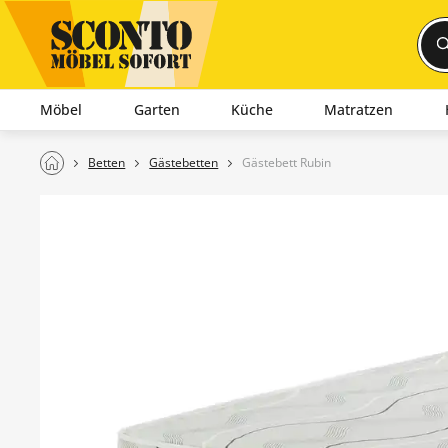
Möbel
Garten
Küche
Matratzen
Betten
Gästebetten
Gästebett Rubin