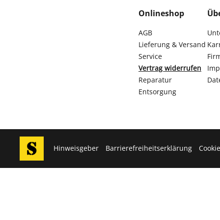
Onlineshop
Üb
AGB
Unt
Lieferung & Versand
Kar
Service
Fir
Vertrag widerrufen
Imp
Reparatur
Dat
Entsorgung
Hinweisgeber
Barrierefreiheitserklärung
Cookie