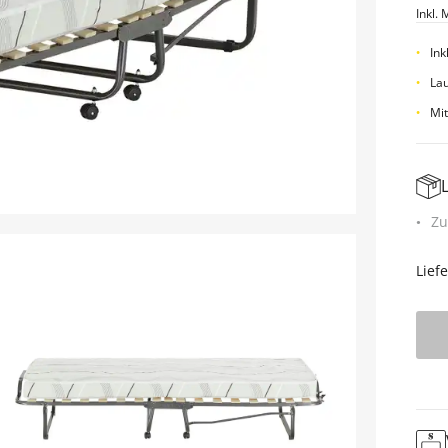
Inkl. 
Ink
Lau
Mit
Zu
Lief