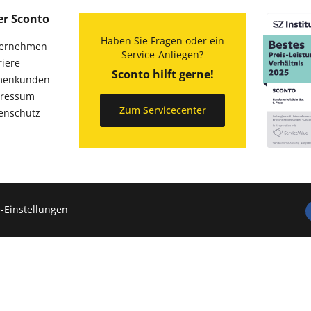
er Sconto
Haben Sie Fragen oder ein
ernehmen
Service-Anliegen?
riere
Sconto hilft gerne!
menkunden
ressum
Zum Servicecenter
enschutz
-Einstellungen