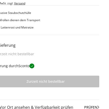
MwSt. zzgl.
Versand
lusive Staubschutzhülle
frollen dienen dem Transport
 Lattenrost und Matratze
Lieferung
rzeit nicht bestellbar
erung durch
Sconto
Zurzeit nicht bestellbar
Vor Ort ansehen & Verfügbarkeit prüfen
PRÜFEN