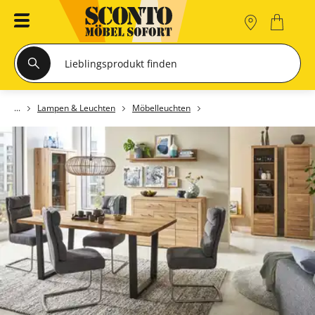
Lampen & Leuchten
Möbelleuchten