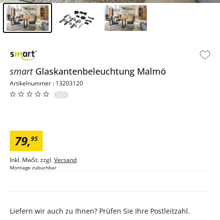
Inhalt der Seitenleiste überspringen - Zum Seitenende
smart
Glaskantenbeleuchtung
Malmö
Artikelnummer : 13203120
0/5
79
,
95
Inkl. MwSt. zzgl.
Versand
Montage zubuchbar
Liefern wir auch zu Ihnen? Prüfen Sie Ihre Postleitzahl.