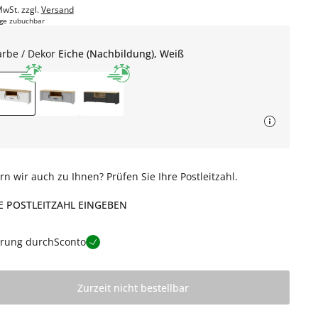
MwSt. zzgl.
Versand
ge zubuchbar
arbe / Dekor
Eiche (Nachbildung), Weiß
ern wir auch zu Ihnen? Prüfen Sie Ihre Postleitzahl.
E POSTLEITZAHL EINGEBEN
erung durch
Sconto
Zurzeit nicht bestellbar