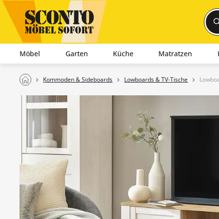
Möbel
Garten
Küche
Matratzen
Kommoden & Sideboards
Lowboards & TV-Tische
Lowboa