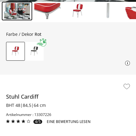
Inhalt der Seitenleiste überspringen - Zum Seitenende
Farbe / Dekor
Rot
Stuhl
Cardiff
BHT 48|84,5|64 cm
Artikelnummer : 13307226
4/5
EINE BEWERTUNG LESEN