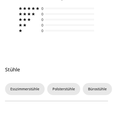
0
0
0
0
0
Stühle
Esszimmerstühle
Polsterstühle
Bürostühle