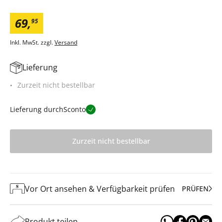
69
,
95
Inkl. MwSt. zzgl.
Versand
Lieferung
Zurzeit nicht bestellbar
Lieferung durch
Sconto
Zurzeit nicht bestellbar
Vor Ort ansehen & Verfügbarkeit prüfen
PRÜFEN
Produkt teilen