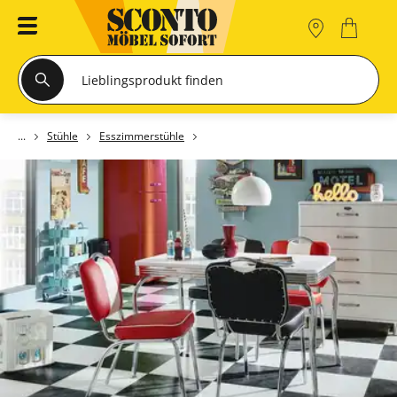
Stühle
Esszimmerstühle