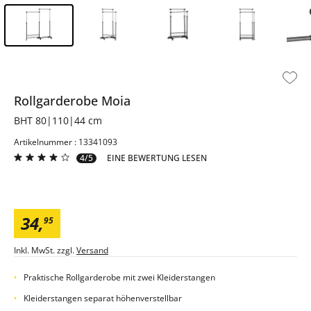
Inhalt der Seitenleiste überspringen - Zum Seitenende
Rollgarderobe
Moia
BHT 80|110|44 cm
Artikelnummer : 13341093
4/5
EINE BEWERTUNG LESEN
34
,
95
Inkl. MwSt. zzgl.
Versand
Praktische Rollgarderobe mit zwei Kleiderstangen
Kleiderstangen separat höhenverstellbar