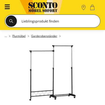
Flurmöbel
Garderobenständer