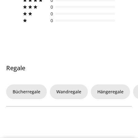
0
0
0
0
Regale
Bücherregale
Wandregale
Hängeregale