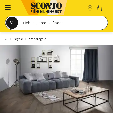
Regale
Wandregale