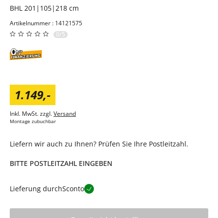
BHL 201|105|218 cm
Artikelnummer : 14121575
0/5
1.149
,
-
Inkl. MwSt. zzgl.
Versand
Montage zubuchbar
Liefern wir auch zu Ihnen? Prüfen Sie Ihre Postleitzahl.
BITTE POSTLEITZAHL EINGEBEN
Lieferung durch
Sconto