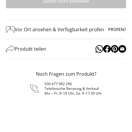
Zurzeit nicht bestellbar
Vor Ort ansehen & Verfügbarkeit prüfen
PRÜFEN
Produkt teilen
Noch Fragen zum Produkt?
030 677 982 296
Telefonische Beratung & Verkauf
Mo. – Fr. 9–18 Uhr, Sa. 9–17:30 Uhr