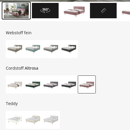
Inhalt der Seitenleiste überspringen - Zum Seitenende
Webstoff fein
Cordstoff
Altrosa
Teddy