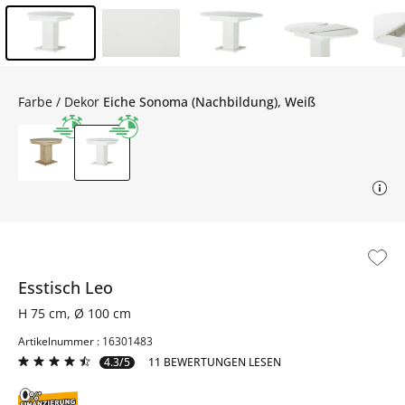
Inhalt der Seitenleiste überspringen - Zum Seitenende
Farbe / Dekor
Eiche Sonoma (Nachbildung), Weiß
Esstisch
Leo
H 75 cm, Ø 100 cm
Artikelnummer : 16301483
4.3/5
11 BEWERTUNGEN LESEN