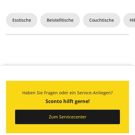
Esstische
Beistelltische
Couchtische
Hi
Haben Sie Fragen oder ein Service-Anliegen?
Sconto hilft gerne!
Zum Servicecenter