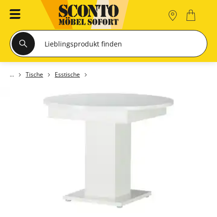
Tische
Esstische