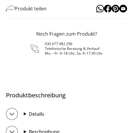
Produkt teilen
Noch Fragen zum Produkt?
030 677 982 296
Telefonische Beratung & Verkauf
Mo. – Fr. 9–18 Uhr, Sa. 9–17:30 Uhr
Produktbeschreibung
Details
Beschreibung