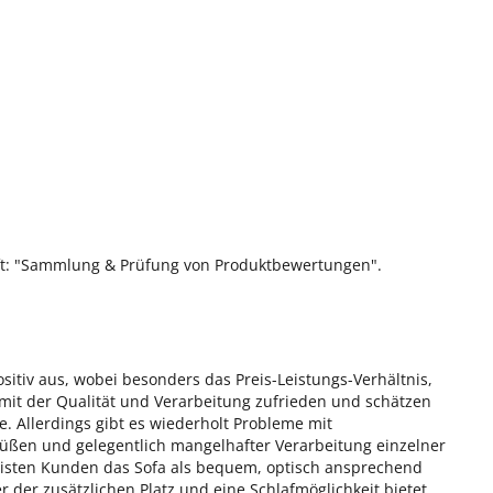
ift: "Sammlung & Prüfung von Produktbewertungen".
tiv aus, wobei besonders das Preis-Leistungs-Verhältnis,
 mit der Qualität und Verarbeitung zufrieden und schätzen
e. Allerdings gibt es wiederholt Probleme mit
Füßen und gelegentlich mangelhafter Verarbeitung einzelner
isten Kunden das Sofa als bequem, optisch ansprechend
der zusätzlichen Platz und eine Schlafmöglichkeit bietet.