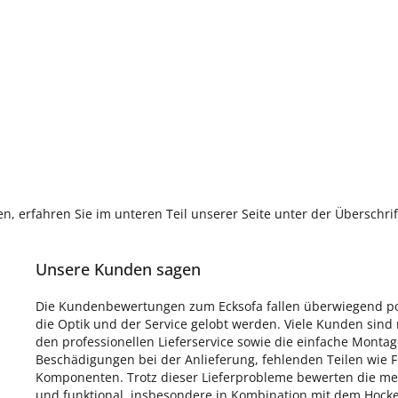
, erfahren Sie im unteren Teil unserer Seite unter der Überschr
Unsere Kunden sagen
Die Kundenbewertungen zum Ecksofa fallen überwiegend posi
die Optik und der Service gelobt werden. Viele Kunden sind
den professionellen Lieferservice sowie die einfache Montag
Beschädigungen bei der Anlieferung, fehlenden Teilen wie 
Komponenten. Trotz dieser Lieferprobleme bewerten die me
und funktional, insbesondere in Kombination mit dem Hocker 