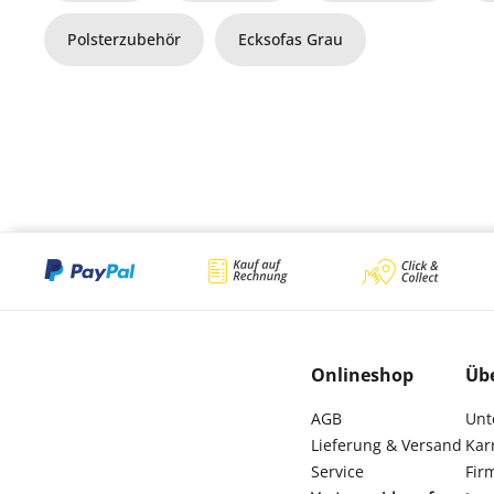
Polsterzubehör
Ecksofas Grau
Onlineshop
Üb
AGB
Unt
Lieferung & Versand
Kar
Service
Fir