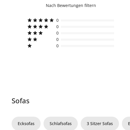
Nach Bewertungen filtern
0
0
0
0
0
Sofas
Ecksofas
Schlafsofas
3 Sitzer Sofas