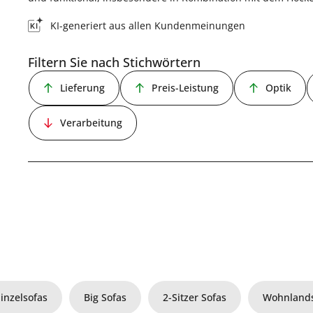
KI-generiert aus allen Kundenmeinungen
Filtern Sie nach Stichwörtern
Lieferung
Preis-Leistung
Optik
Verarbeitung
Einzelsofas
Big Sofas
2-Sitzer Sofas
Wohnlands