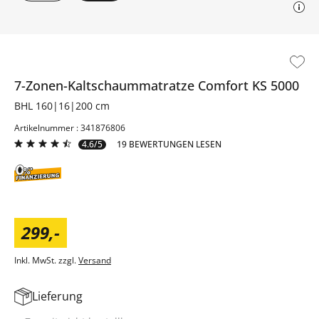
7-Zonen-Kaltschaummatratze
Comfort KS 5000
BHL 160|16|200 cm
Artikelnummer : 341876806
4.6/5
19 BEWERTUNGEN LESEN
299
,
-
Inkl. MwSt. zzgl.
Versand
Lieferung