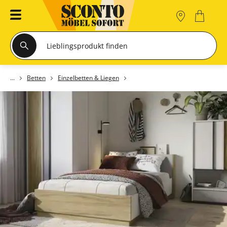
Betten
Einzelbetten & Liegen