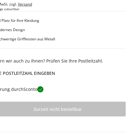
MwSt. zzgl.
Versand
ge zubuchbar
l Platz für Ihre Kleidung
dernes Design
hwertige Griffleisten aus Metall
ern wir auch zu Ihnen? Prüfen Sie Ihre Postleitzahl.
E POSTLEITZAHL EINGEBEN
erung durch
Sconto
Zurzeit nicht bestellbar