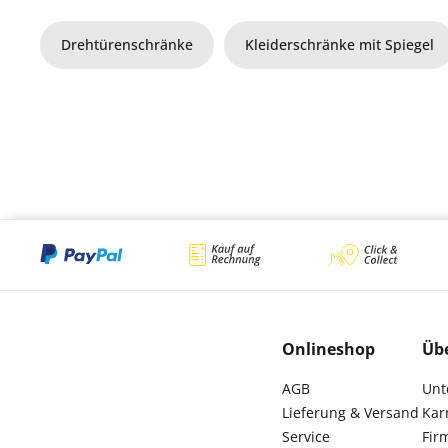
Drehtürenschränke
Kleiderschränke mit Spiegel
Onlineshop
Üb
AGB
Unt
Lieferung & Versand
Kar
Service
Fir