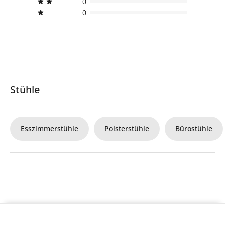
0
0
Stühle
Esszimmerstühle
Polsterstühle
Bürostühle