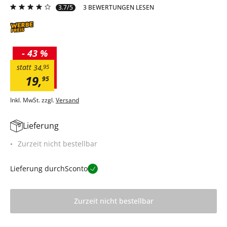
3.7/5
3 BEWERTUNGEN LESEN
-
43 %
statt
34
,
95
19
,
95
Inkl. MwSt. zzgl.
Versand
Lieferung
Zurzeit nicht bestellbar
Lieferung durch
Sconto
Zurzeit nicht bestellbar