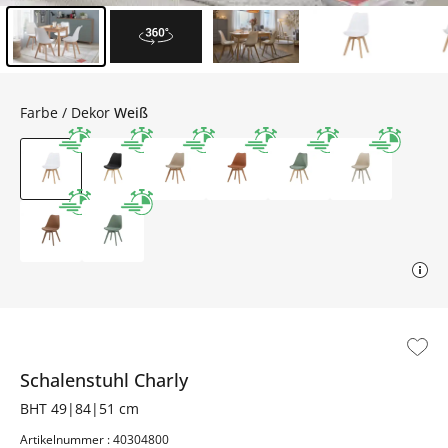
Inhalt der Seitenleiste überspringen - Zum Seitenende
Farbe / Dekor
Weiß
Schalenstuhl
Charly
BHT 49|84|51 cm
Artikelnummer : 40304800